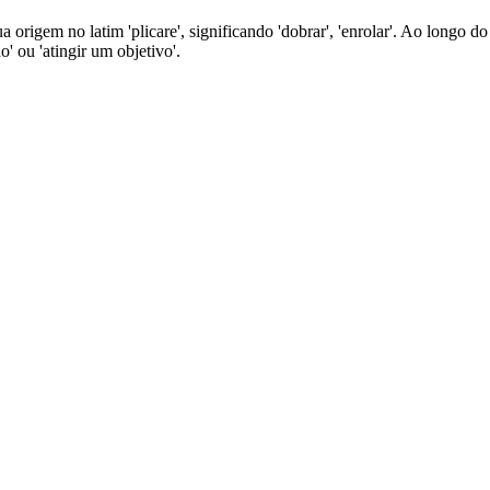
 origem no latim 'plicare', significando 'dobrar', 'enrolar'. Ao longo do
' ou 'atingir um objetivo'.