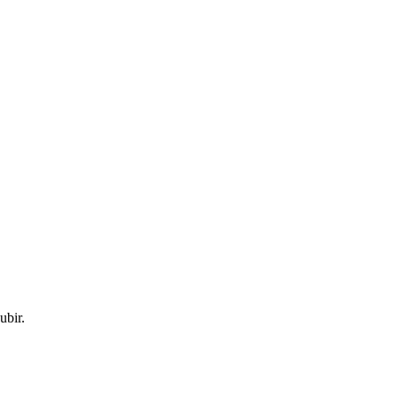
ubir.