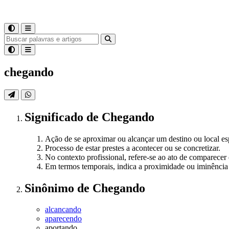
chegando
Significado
de
Chegando
Ação de se aproximar ou alcançar um destino ou local es
Processo de estar prestes a acontecer ou se concretizar.
No contexto profissional, refere-se ao ato de comparecer o
Em termos temporais, indica a proximidade ou iminênci
Sinônimo
de
Chegando
alcancando
aparecendo
aportando