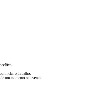
pecífico.
u iniciar o trabalho.
a de um momento ou evento.