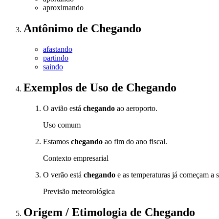
aproximando
Antônimo
de
Chegando
afastando
partindo
saindo
Exemplos de Uso
de Chegando
O avião está
chegando
ao aeroporto.
Uso comum
Estamos
chegando
ao fim do ano fiscal.
Contexto empresarial
O verão está
chegando
e as temperaturas já começam a s
Previsão meteorológica
Origem / Etimologia
de
Chegando