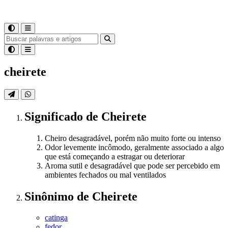
cheirete
Significado
de
Cheirete
Cheiro desagradável, porém não muito forte ou intenso
Odor levemente incômodo, geralmente associado a algo
que está começando a estragar ou deteriorar
Aroma sutil e desagradável que pode ser percebido em
ambientes fechados ou mal ventilados
Sinônimo
de
Cheirete
catinga
fedor