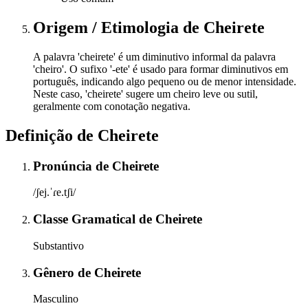
Origem / Etimologia
de
Cheirete
A palavra 'cheirete' é um diminutivo informal da palavra
'cheiro'. O sufixo '-ete' é usado para formar diminutivos em
português, indicando algo pequeno ou de menor intensidade.
Neste caso, 'cheirete' sugere um cheiro leve ou sutil,
geralmente com conotação negativa.
Definição de
Cheirete
Pronúncia
de
Cheirete
/ʃej.ˈɾe.tʃi/
Classe Gramatical
de
Cheirete
Substantivo
Gênero
de
Cheirete
Masculino