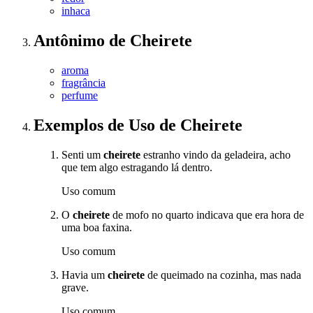
inhaca
Antônimo
de
Cheirete
aroma
fragrância
perfume
Exemplos de Uso
de Cheirete
Senti um
cheirete
estranho vindo da geladeira, acho
que tem algo estragando lá dentro.
Uso comum
O
cheirete
de mofo no quarto indicava que era hora de
uma boa faxina.
Uso comum
Havia um
cheirete
de queimado na cozinha, mas nada
grave.
Uso comum