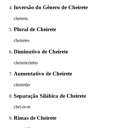
Inversão do Gênero
de
Cheirete
cheireta
Plural
de
Cheirete
cheiretes
Diminutivo
de
Cheirete
cheiretezinho
Aumentativo
de
Cheirete
cheiretão
Separação Silábica
de
Cheirete
chei-re-te
Rimas
de
Cheirete