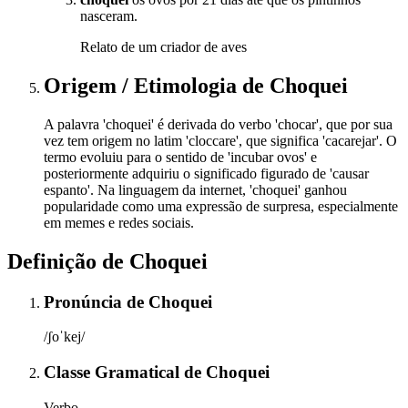
nasceram.
Relato de um criador de aves
Origem / Etimologia
de
Choquei
A palavra 'choquei' é derivada do verbo 'chocar', que por sua
vez tem origem no latim 'cloccare', que significa 'cacarejar'. O
termo evoluiu para o sentido de 'incubar ovos' e
posteriormente adquiriu o significado figurado de 'causar
espanto'. Na linguagem da internet, 'choquei' ganhou
popularidade como uma expressão de surpresa, especialmente
em memes e redes sociais.
Definição de
Choquei
Pronúncia
de
Choquei
/ʃoˈkej/
Classe Gramatical
de
Choquei
Verbo