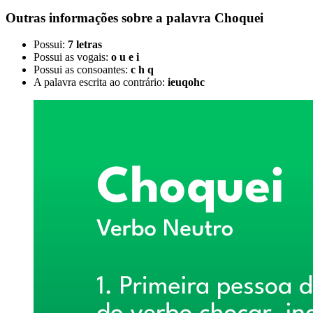
Outras informações sobre
a palavra
Choquei
Possui:
7 letras
Possui as vogais:
o u e i
Possui as consoantes:
c h q
A palavra escrita ao contrário:
ieuqohc