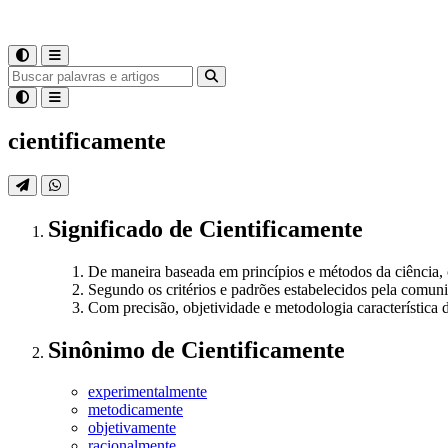
cientificamente
Significado
de
Cientificamente
De maneira baseada em princípios e métodos da ciência,
Segundo os critérios e padrões estabelecidos pela comun
Com precisão, objetividade e metodologia característica d
Sinônimo
de
Cientificamente
experimentalmente
metodicamente
objetivamente
racionalmente