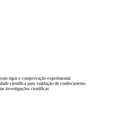
 com rigor e comprovação experimental
idade científica para validação de conhecimento
as investigações científicas