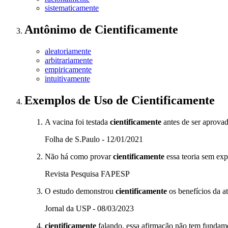
sistematicamente
Antônimo
de
Cientificamente
aleatoriamente
arbitrariamente
empiricamente
intuitivamente
Exemplos de Uso
de Cientificamente
A vacina foi testada
cientificamente
antes de ser aprovad
Folha de S.Paulo - 12/01/2021
Não há como provar
cientificamente
essa teoria sem exp
Revista Pesquisa FAPESP
O estudo demonstrou
cientificamente
os benefícios da at
Jornal da USP - 08/03/2023
cientificamente
falando, essa afirmação não tem fundam