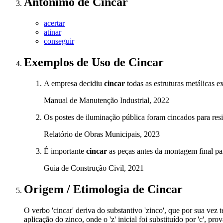
Antônimo
de
Cincar
acertar
atinar
conseguir
Exemplos de Uso
de Cincar
A empresa decidiu
cincar
todas as estruturas metálicas e
Manual de Manutenção Industrial, 2022
Os postes de iluminação pública foram cincados para resis
Relatório de Obras Municipais, 2023
É importante
cincar
as peças antes da montagem final par
Guia de Construção Civil, 2021
Origem / Etimologia
de
Cincar
O verbo 'cincar' deriva do substantivo 'zinco', que por sua vez
aplicação do zinco, onde o 'z' inicial foi substituído por 'c', p