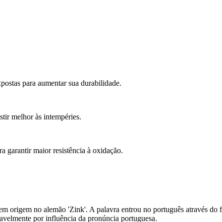
xpostas para aumentar sua durabilidade.
tir melhor às intempéries.
a garantir maior resistência à oxidação.
 tem origem no alemão 'Zink'. A palavra entrou no português através do f
rovavelmente por influência da pronúncia portuguesa.