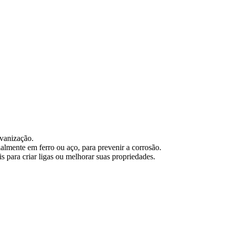
lvanização.
almente em ferro ou aço, para prevenir a corrosão.
s para criar ligas ou melhorar suas propriedades.