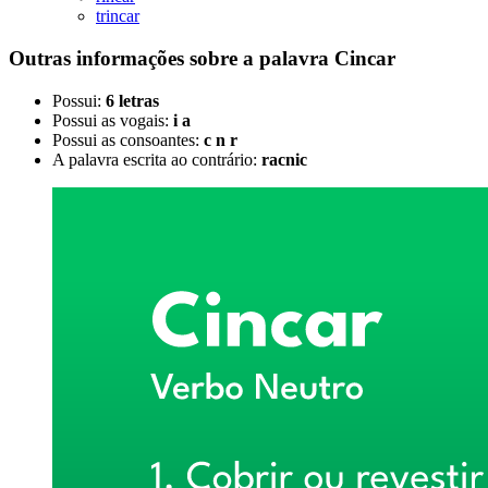
trincar
Outras informações sobre
a palavra
Cincar
Possui:
6 letras
Possui as vogais:
i a
Possui as consoantes:
c n r
A palavra escrita ao contrário:
racnic