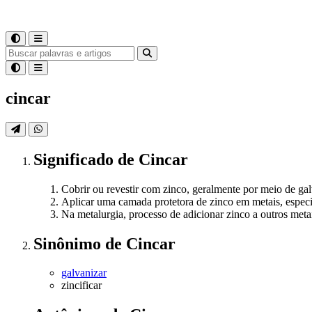
cincar
Significado
de
Cincar
Cobrir ou revestir com zinco, geralmente por meio de ga
Aplicar uma camada protetora de zinco em metais, especi
Na metalurgia, processo de adicionar zinco a outros metai
Sinônimo
de
Cincar
galvanizar
zincificar