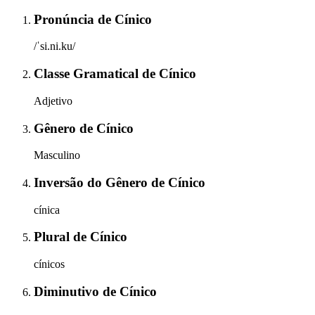
Pronúncia
de
Cínico
/ˈsi.ni.ku/
Classe Gramatical
de
Cínico
Adjetivo
Gênero
de
Cínico
Masculino
Inversão do Gênero
de
Cínico
cínica
Plural
de
Cínico
cínicos
Diminutivo
de
Cínico