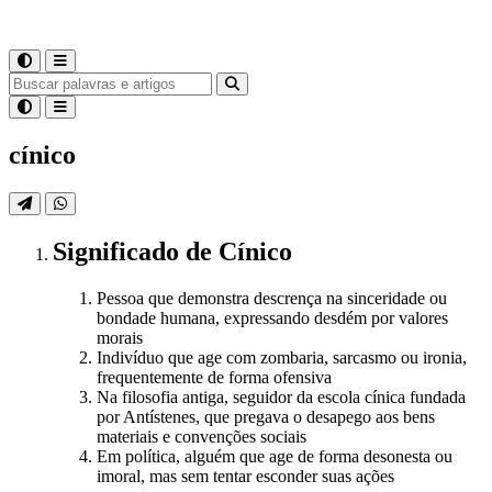
cínico
Significado
de
Cínico
Pessoa que demonstra descrença na sinceridade ou
bondade humana, expressando desdém por valores
morais
Indivíduo que age com zombaria, sarcasmo ou ironia,
frequentemente de forma ofensiva
Na filosofia antiga, seguidor da escola cínica fundada
por Antístenes, que pregava o desapego aos bens
materiais e convenções sociais
Em política, alguém que age de forma desonesta ou
imoral, mas sem tentar esconder suas ações