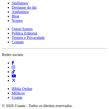
Sinônimos
Destaque do dia
Antônimos
Blog
Nomes
Quem Somos
Política Editorial
Termos e Privacidade
Contato
Redes sociais:
Bíblia Online
Médicos
Usante
© 2026 Usante - Todos os direitos reservados.