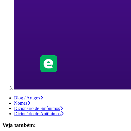
Blog / Artigos
Nomes
Dicionário de Sinônimos
Dicionário de Antônimos
Veja também: