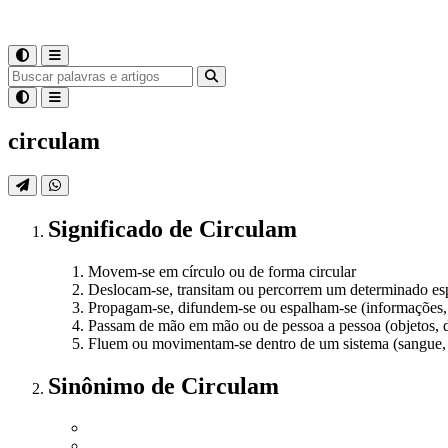
circulam
Significado
de
Circulam
Movem-se em círculo ou de forma circular
Deslocam-se, transitam ou percorrem um determinado es
Propagam-se, difundem-se ou espalham-se (informações, n
Passam de mão em mão ou de pessoa a pessoa (objetos, d
Fluem ou movimentam-se dentro de um sistema (sangue, l
Sinônimo
de
Circulam