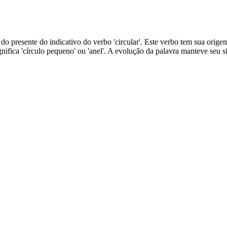
do presente do indicativo do verbo 'circular'. Este verbo tem sua origem
 significa 'círculo pequeno' ou 'anel'. A evolução da palavra manteve seu