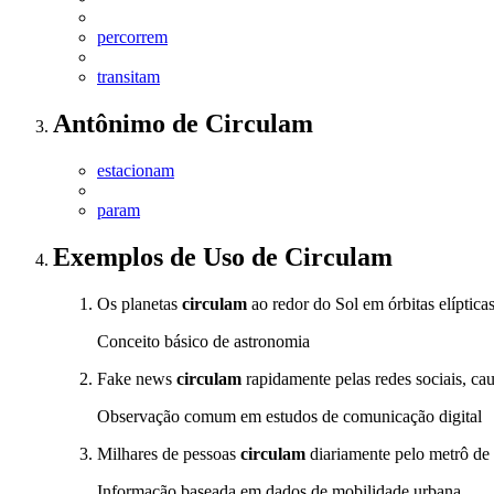
percorrem
transitam
Antônimo
de
Circulam
estacionam
param
Exemplos de Uso
de Circulam
Os planetas
circulam
ao redor do Sol em órbitas elípticas
Conceito básico de astronomia
Fake news
circulam
rapidamente pelas redes sociais, c
Observação comum em estudos de comunicação digital
Milhares de pessoas
circulam
diariamente pelo metrô de
Informação baseada em dados de mobilidade urbana