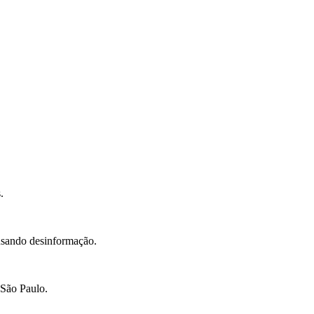
.
ausando desinformação.
 São Paulo.