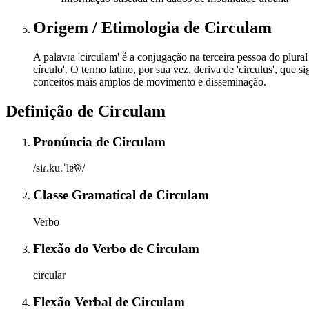
Origem / Etimologia
de
Circulam
A palavra 'circulam' é a conjugação na terceira pessoa do plural 
círculo'. O termo latino, por sua vez, deriva de 'circulus', que
conceitos mais amplos de movimento e disseminação.
Definição de
Circulam
Pronúncia
de
Circulam
/siɾ.ku.ˈlɐ̃w̃/
Classe Gramatical
de
Circulam
Verbo
Flexão do Verbo
de
Circulam
circular
Flexão Verbal
de
Circulam