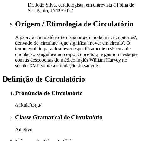
Dr. João Silva, cardiologista, em entrevista à Folha de
São Paulo, 15/09/2022
Origem / Etimologia
de
Circulatório
A palavra 'circulatório' tem sua origem no latim 'circulatorius',
derivado de 'circulare', que significa 'mover em círculo'. O
termo evoluiu para descrever especificamente o sistema de
circulação sanguínea no corpo, conceito que ganhou destaque
com as descobertas do médico inglês William Harvey no
século XVII sobre a circulação do sangue.
Definição de
Circulatório
Pronúncia
de
Circulatório
/siɾkulaˈtɔɾju/
Classe Gramatical
de
Circulatório
Adjetivo