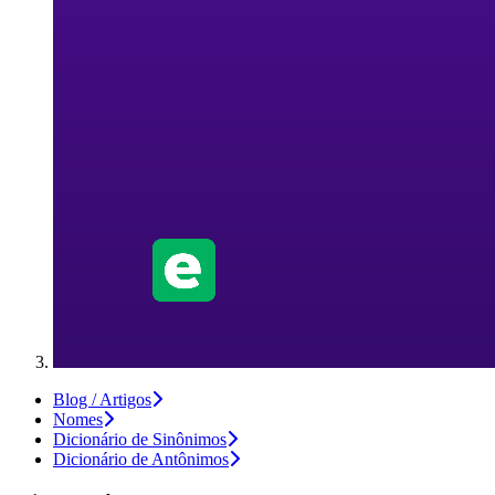
Blog / Artigos
Nomes
Dicionário de Sinônimos
Dicionário de Antônimos