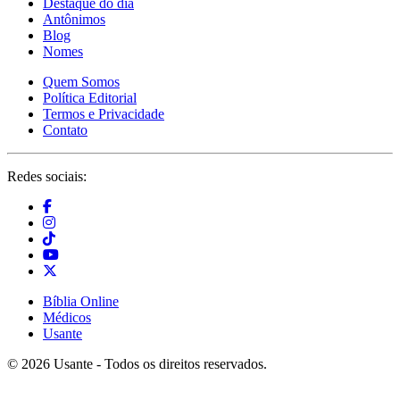
Destaque do dia
Antônimos
Blog
Nomes
Quem Somos
Política Editorial
Termos e Privacidade
Contato
Redes sociais:
Bíblia Online
Médicos
Usante
© 2026 Usante - Todos os direitos reservados.