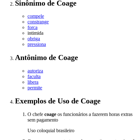
Sinônimo
de
Coage
compele
constrange
forca
intimida
obriga
pressiona
Antônimo
de
Coage
autoriza
faculta
libera
permite
Exemplos de Uso
de Coage
O chefe
coage
os funcionários a fazerem horas extras
sem pagamento
Uso coloquial brasileiro