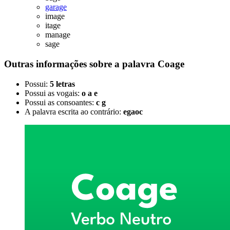
garage
image
itage
manage
sage
Outras informações sobre
a palavra
Coage
Possui:
5 letras
Possui as vogais:
o a e
Possui as consoantes:
c g
A palavra escrita ao contrário:
egaoc