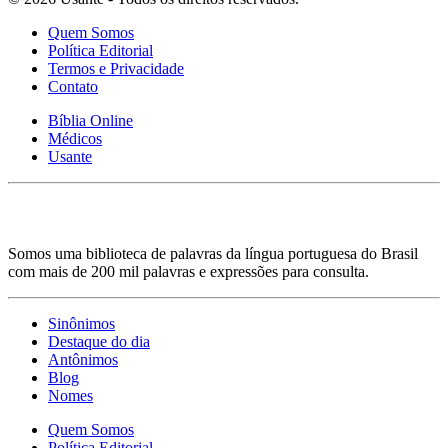
Quem Somos
Política Editorial
Termos e Privacidade
Contato
Bíblia Online
Médicos
Usante
Somos uma biblioteca de palavras da língua portuguesa do Brasil
com mais de 200 mil palavras e expressões para consulta.
Sinônimos
Destaque do dia
Antônimos
Blog
Nomes
Quem Somos
Política Editorial