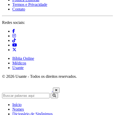
Termos e Privacidade
Contato
Redes sociais:
Bíblia Online
Médicos
Usante
© 2026 Usante - Todos os direitos reservados.
Início
Nomes
Dicionário de Sinônimos