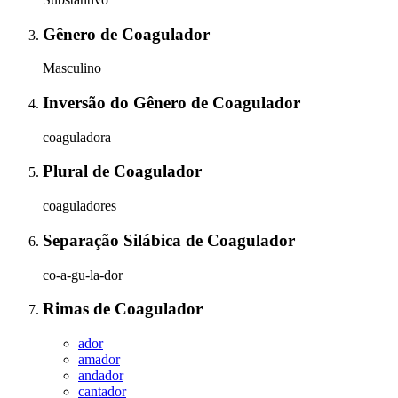
Gênero
de
Coagulador
Masculino
Inversão do Gênero
de
Coagulador
coaguladora
Plural
de
Coagulador
coaguladores
Separação Silábica
de
Coagulador
co-a-gu-la-dor
Rimas
de
Coagulador
ador
amador
andador
cantador