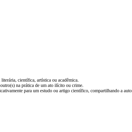
terária, científica, artística ou acadêmica.
utro(s) na prática de um ato ilícito ou crime.
cativamente para um estudo ou artigo científico, compartilhando a autor