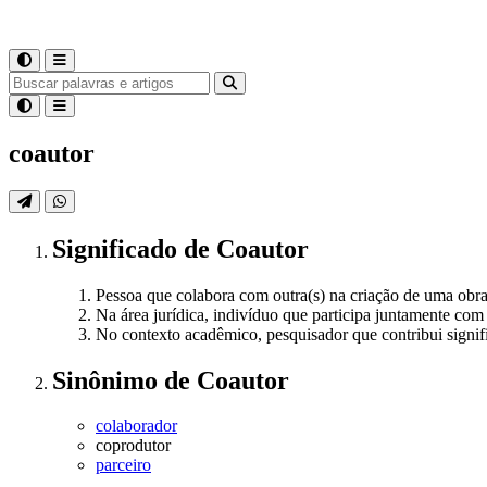
coautor
Significado
de
Coautor
Pessoa que colabora com outra(s) na criação de uma obra li
Na área jurídica, indivíduo que participa juntamente com o
No contexto acadêmico, pesquisador que contribui signifi
Sinônimo
de
Coautor
colaborador
coprodutor
parceiro