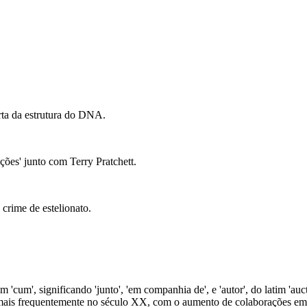
rta da estrutura do DNA.
ções' junto com Terry Pratchett.
 crime de estelionato.
 'cum', significando 'junto', 'em companhia de', e 'autor', do latim 'auctor
o mais frequentemente no século XX, com o aumento de colaborações em