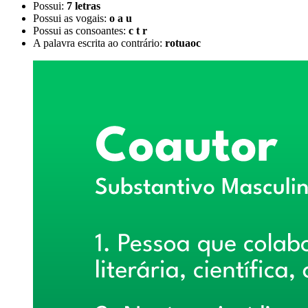
Possui:
7 letras
Possui as vogais:
o a u
Possui as consoantes:
c t r
A palavra escrita ao contrário:
rotuaoc