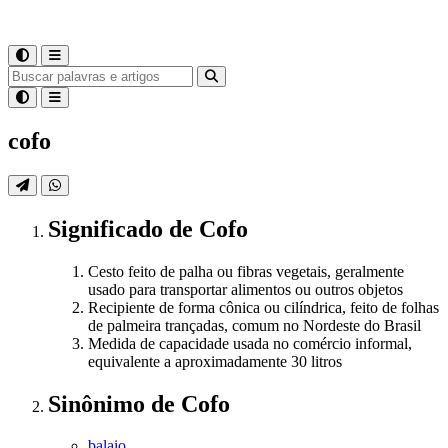
cofo
Significado
de
Cofo
Cesto feito de palha ou fibras vegetais, geralmente
usado para transportar alimentos ou outros objetos
Recipiente de forma cônica ou cilíndrica, feito de folhas
de palmeira trançadas, comum no Nordeste do Brasil
Medida de capacidade usada no comércio informal,
equivalente a aproximadamente 30 litros
Sinônimo
de
Cofo
balaio