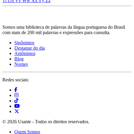
Tt
Uu
Vv
Ww
Xx
Yy
Zz
Somos uma biblioteca de palavras da língua portuguesa do Brasil
com mais de 200 mil palavras e expressões para consulta.
Sinônimos
Destaque do dia
Antônimos
Blog
Nomes
Redes sociais:
© 2026 Usante - Todos os direitos reservados.
Quem Somos