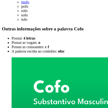
mofo
pofo
rofo
sofo
tofo
Outras informações sobre
a palavra
Cofo
Possui:
4 letras
Possui as vogais:
o
Possui as consoantes:
c f
A palavra escrita ao contrário:
ofoc