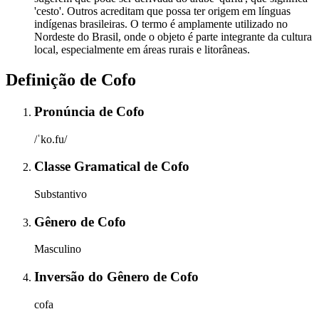
'cesto'. Outros acreditam que possa ter origem em línguas
indígenas brasileiras. O termo é amplamente utilizado no
Nordeste do Brasil, onde o objeto é parte integrante da cultura
local, especialmente em áreas rurais e litorâneas.
Definição de
Cofo
Pronúncia
de
Cofo
/ˈko.fu/
Classe Gramatical
de
Cofo
Substantivo
Gênero
de
Cofo
Masculino
Inversão do Gênero
de
Cofo
cofa