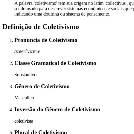
A palavra 'coletivismo' tem sua origem no latim 'collectivus', 
sendo usado para descrever sistemas econômicos e sociais que 
indicando uma doutrina ou sistema de pensamento.
Definição de
Coletivismo
Pronúncia
de
Coletivismo
/kɔletiˈvizmu/
Classe Gramatical
de
Coletivismo
Substantivo
Gênero
de
Coletivismo
Masculino
Inversão do Gênero
de
Coletivismo
coletivista
Plural
de
Coletivismo