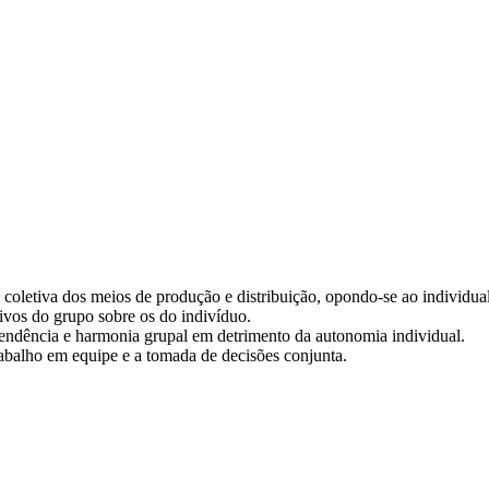
coletiva dos meios de produção e distribuição, opondo-se ao individual
etivos do grupo sobre os do indivíduo.
ependência e harmonia grupal em detrimento da autonomia individual.
abalho em equipe e a tomada de decisões conjunta.