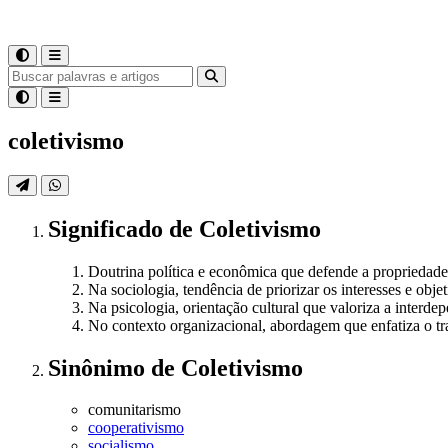
coletivismo
Significado
de
Coletivismo
Doutrina política e econômica que defende a propriedade 
Na sociologia, tendência de priorizar os interesses e obj
Na psicologia, orientação cultural que valoriza a interd
No contexto organizacional, abordagem que enfatiza o tr
Sinônimo
de
Coletivismo
comunitarismo
cooperativismo
socialismo