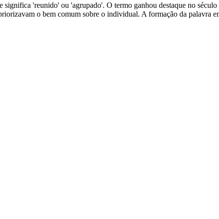
que significa 'reunido' ou 'agrupado'. O termo ganhou destaque no século
priorizavam o bem comum sobre o individual. A formação da palavra em p