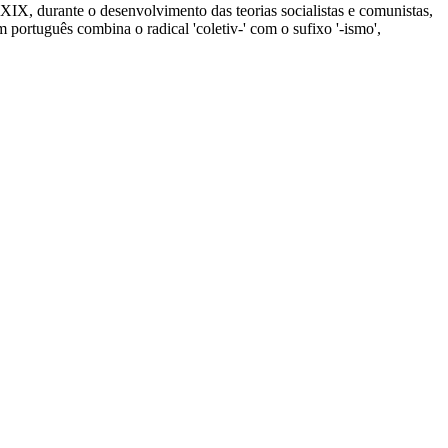
 XIX, durante o desenvolvimento das teorias socialistas e comunistas,
ortuguês combina o radical 'coletiv-' com o sufixo '-ismo',