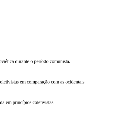
oviética durante o período comunista.
coletivistas em comparação com as ocidentais.
 em princípios coletivistas.