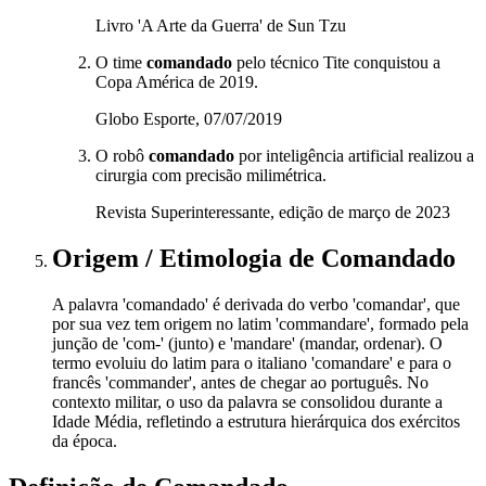
Livro 'A Arte da Guerra' de Sun Tzu
O time
comandado
pelo técnico Tite conquistou a
Copa América de 2019.
Globo Esporte, 07/07/2019
O robô
comandado
por inteligência artificial realizou a
cirurgia com precisão milimétrica.
Revista Superinteressante, edição de março de 2023
Origem / Etimologia
de
Comandado
A palavra 'comandado' é derivada do verbo 'comandar', que
por sua vez tem origem no latim 'commandare', formado pela
junção de 'com-' (junto) e 'mandare' (mandar, ordenar). O
termo evoluiu do latim para o italiano 'comandare' e para o
francês 'commander', antes de chegar ao português. No
contexto militar, o uso da palavra se consolidou durante a
Idade Média, refletindo a estrutura hierárquica dos exércitos
da época.