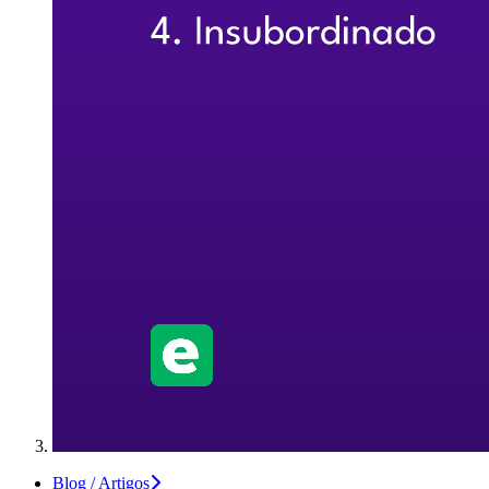
Blog / Artigos