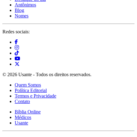
Antônimos
Blog
Nomes
Redes sociais:
© 2026 Usante - Todos os direitos reservados.
Quem Somos
Política Editorial
Termos e Privacidade
Contato
Bíblia Online
Médicos
Usante