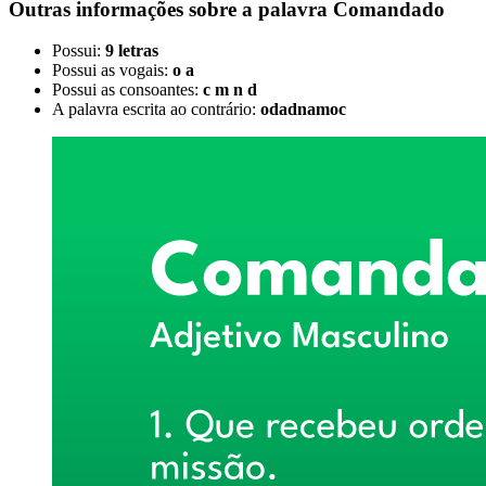
Outras informações sobre
a palavra
Comandado
Possui:
9 letras
Possui as vogais:
o a
Possui as consoantes:
c m n d
A palavra escrita ao contrário:
odadnamoc