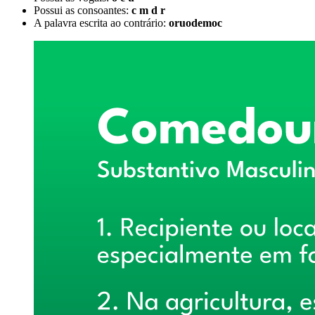
Possui as consoantes:
c m d r
A palavra escrita ao contrário:
oruodemoc