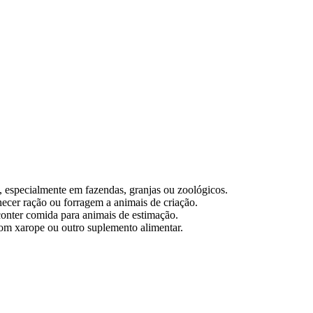
, especialmente em fazendas, granjas ou zoológicos.
rnecer ração ou forragem a animais de criação.
conter comida para animais de estimação.
com xarope ou outro suplemento alimentar.