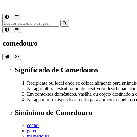
comedouro
Significado
de
Comedouro
Recipiente ou local onde se coloca alimento para animais
Na agricultura, estrutura ou dispositivo utilizado para fo
Em contextos domésticos, vasilha ou objeto destinado a 
Na apicultura, dispositivo usado para alimentar abelhas 
Sinônimo
de
Comedouro
cocho
gamela
manjedoura