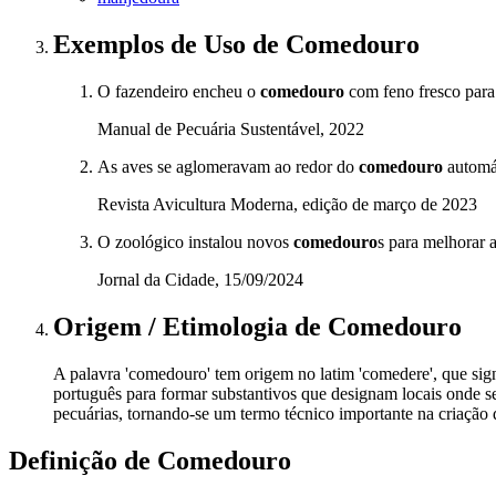
Exemplos de Uso
de Comedouro
O fazendeiro encheu o
comedouro
com feno fresco para
Manual de Pecuária Sustentável, 2022
As aves se aglomeravam ao redor do
comedouro
automát
Revista Avicultura Moderna, edição de março de 2023
O zoológico instalou novos
comedouro
s para melhorar 
Jornal da Cidade, 15/09/2024
Origem / Etimologia
de
Comedouro
A palavra 'comedouro' tem origem no latim 'comedere', que sign
português para formar substantivos que designam locais onde s
pecuárias, tornando-se um termo técnico importante na criação 
Definição de
Comedouro