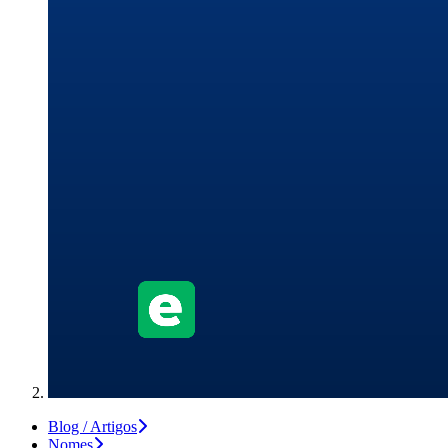
Blog / Artigos
Nomes