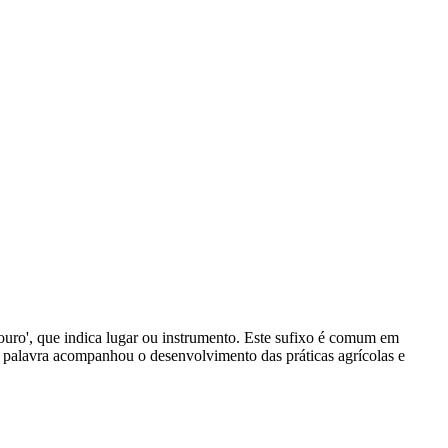
douro', que indica lugar ou instrumento. Este sufixo é comum em
a palavra acompanhou o desenvolvimento das práticas agrícolas e