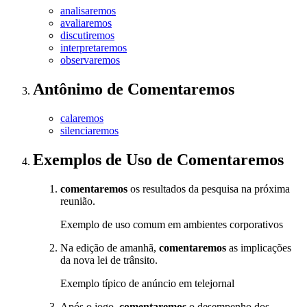
analisaremos
avaliaremos
discutiremos
interpretaremos
observaremos
Antônimo
de
Comentaremos
calaremos
silenciaremos
Exemplos de Uso
de Comentaremos
comentaremos
os resultados da pesquisa na próxima
reunião.
Exemplo de uso comum em ambientes corporativos
Na edição de amanhã,
comentaremos
as implicações
da nova lei de trânsito.
Exemplo típico de anúncio em telejornal
Após o jogo,
comentaremos
o desempenho dos