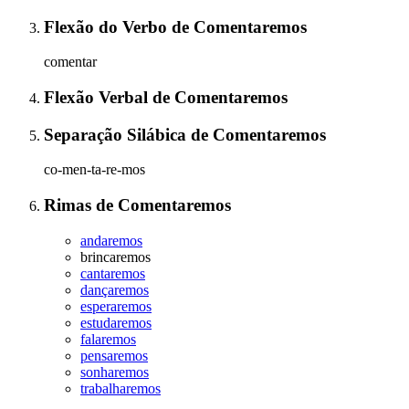
Flexão do Verbo
de
Comentaremos
comentar
Flexão Verbal
de
Comentaremos
Separação Silábica
de
Comentaremos
co-men-ta-re-mos
Rimas
de
Comentaremos
andaremos
brincaremos
cantaremos
dançaremos
esperaremos
estudaremos
falaremos
pensaremos
sonharemos
trabalharemos