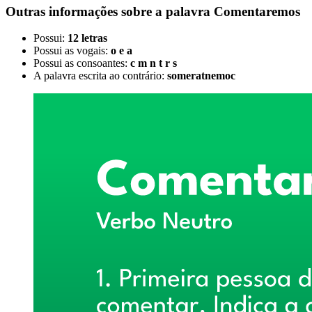
Outras informações sobre
a palavra
Comentaremos
Possui:
12 letras
Possui as vogais:
o e a
Possui as consoantes:
c m n t r s
A palavra escrita ao contrário:
someratnemoc