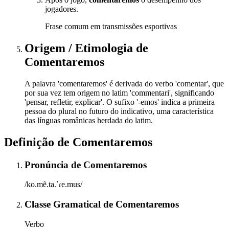
jogadores.
Frase comum em transmissões esportivas
Origem / Etimologia
de
Comentaremos
A palavra 'comentaremos' é derivada do verbo 'comentar', que
por sua vez tem origem no latim 'commentari', significando
'pensar, refletir, explicar'. O sufixo '-emos' indica a primeira
pessoa do plural no futuro do indicativo, uma característica
das línguas românicas herdada do latim.
Definição de
Comentaremos
Pronúncia
de
Comentaremos
/ko.mẽ.ta.ˈɾe.mus/
Classe Gramatical
de
Comentaremos
Verbo