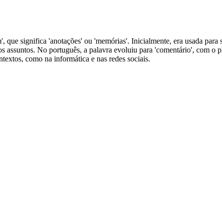
 que significa 'anotações' ou 'memórias'. Inicialmente, era usada para 
os assuntos. No português, a palavra evoluiu para 'comentário', com o p
extos, como na informática e nas redes sociais.