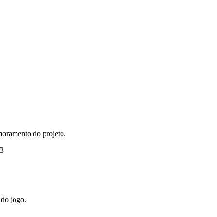
moramento do projeto.
23
 do jogo.