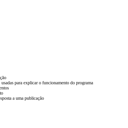
ação
, usadas para explicar o funcionamento do programa
entos
to
esposta a uma publicação