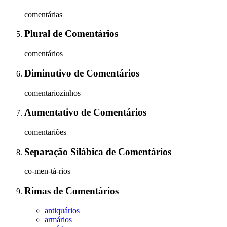
comentárias
Plural
de
Comentários
comentários
Diminutivo
de
Comentários
comentariozinhos
Aumentativo
de
Comentários
comentariões
Separação Silábica
de
Comentários
co-men-tá-rios
Rimas
de
Comentários
antiquários
armários