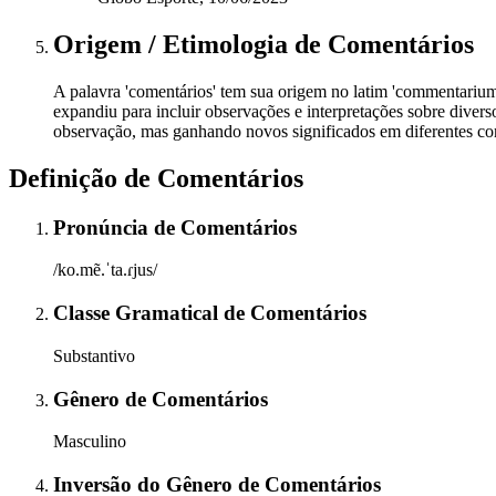
Origem / Etimologia
de
Comentários
A palavra 'comentários' tem sua origem no latim 'commentarium',
expandiu para incluir observações e interpretações sobre divers
observação, mas ganhando novos significados em diferentes cont
Definição de
Comentários
Pronúncia
de
Comentários
/ko.mẽ.ˈta.ɾjus/
Classe Gramatical
de
Comentários
Substantivo
Gênero
de
Comentários
Masculino
Inversão do Gênero
de
Comentários