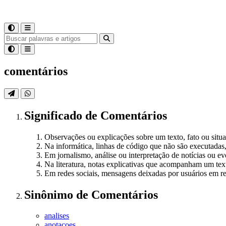
comentários
Significado
de
Comentários
Observações ou explicações sobre um texto, fato ou situ
Na informática, linhas de código que não são executadas
Em jornalismo, análise ou interpretação de notícias ou ev
Na literatura, notas explicativas que acompanham um tex
Em redes sociais, mensagens deixadas por usuários em r
Sinônimo
de
Comentários
analises
anotacoes