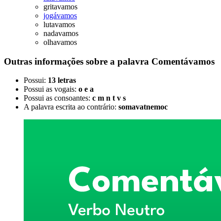
gritavamos
jogávamos
lutavamos
nadavamos
olhavamos
Outras informações sobre
a palavra
Comentávamos
Possui:
13 letras
Possui as vogais:
o e a
Possui as consoantes:
c m n t v s
A palavra escrita ao contrário:
somavatnemoc