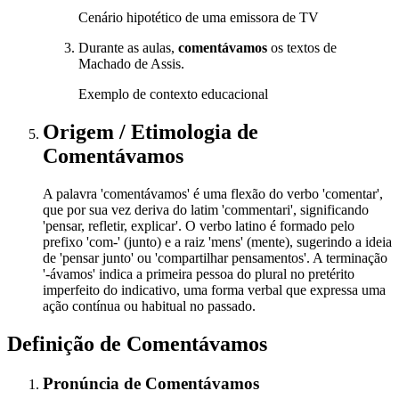
Cenário hipotético de uma emissora de TV
Durante as aulas,
comentávamos
os textos de
Machado de Assis.
Exemplo de contexto educacional
Origem / Etimologia
de
Comentávamos
A palavra 'comentávamos' é uma flexão do verbo 'comentar',
que por sua vez deriva do latim 'commentari', significando
'pensar, refletir, explicar'. O verbo latino é formado pelo
prefixo 'com-' (junto) e a raiz 'mens' (mente), sugerindo a ideia
de 'pensar junto' ou 'compartilhar pensamentos'. A terminação
'-ávamos' indica a primeira pessoa do plural no pretérito
imperfeito do indicativo, uma forma verbal que expressa uma
ação contínua ou habitual no passado.
Definição de
Comentávamos
Pronúncia
de
Comentávamos