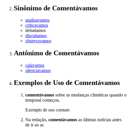
Sinônimo
de
Comentávamos
analisavamos
criticavamos
debatiamos
discutiamos
observavamos
Antônimo
de
Comentávamos
calavamos
silenciavamos
Exemplos de Uso
de Comentávamos
comentávamos
sobre as mudanças climáticas quando o
temporal começou.
Exemplo de uso comum
Na redação,
comentávamos
as últimas notícias antes
de ir ao ar.