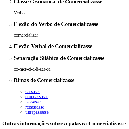
Classe Gramatical
de
Comercializasse
Verbo
Flexão do Verbo
de
Comercializasse
comercializar
Flexão Verbal
de
Comercializasse
Separação Silábica
de
Comercializasse
co-mer-ci-a-li-zas-se
Rimas
de
Comercializasse
cassasse
compassasse
passasse
repassasse
ultrapassasse
Outras informações sobre
a palavra
Comercializasse