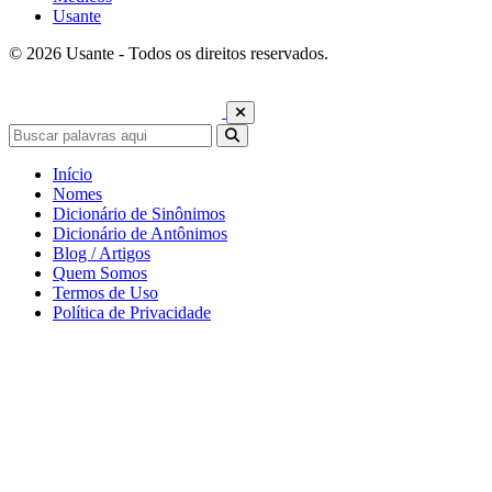
Usante
© 2026 Usante - Todos os direitos reservados.
Início
Nomes
Dicionário de Sinônimos
Dicionário de Antônimos
Blog / Artigos
Quem Somos
Termos de Uso
Política de Privacidade