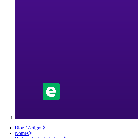
Blog / Artigos
Nomes