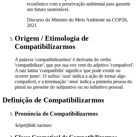
econômico com a preservação ambiental para garantir
um futuro sustentável.
Discurso do Ministro do Meio Ambiente na COP26,
2021
Origem / Etimologia
de
Compatibilizarmos
A palavra 'compatibilizarmos' é derivada do verbo
'compatibilizar', que por sua vez vem do adjetivo 'compatível'.
A raiz latina 'compatibilis' significa 'que pode existir ou
ocorrer junto'. O sufixo '-izar' indica a ação de tornar algo
compatível, e a terminação '-mos' indica a primeira pessoa do
plural no presente do subjuntivo ou no infinitivo pessoal.
Definição de
Compatibilizarmos
Pronúncia
de
Compatibilizarmos
/kõpɐtʃibiɫiˈzaɾmus/