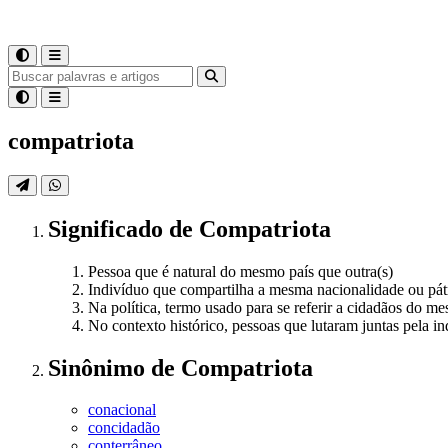
compatriota
Significado
de
Compatriota
Pessoa que é natural do mesmo país que outra(s)
Indivíduo que compartilha a mesma nacionalidade ou pát
Na política, termo usado para se referir a cidadãos do m
No contexto histórico, pessoas que lutaram juntas pela i
Sinônimo
de
Compatriota
conacional
concidadão
conterrâneo