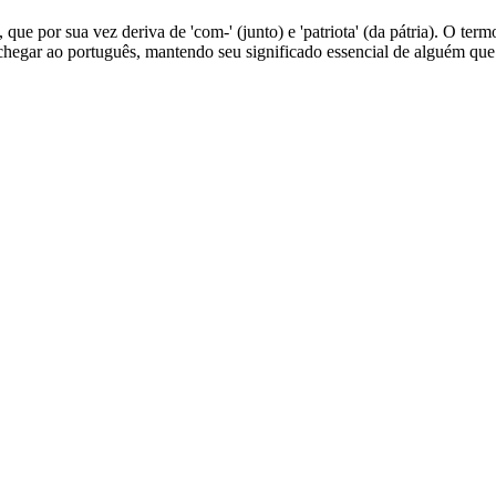
que por sua vez deriva de 'com-' (junto) e 'patriota' (da pátria). O termo
 chegar ao português, mantendo seu significado essencial de alguém que