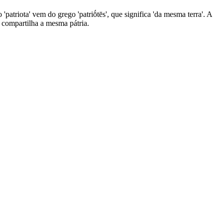
 'patriota' vem do grego 'patriṓtēs', que significa 'da mesma terra'. A
 compartilha a mesma pátria.