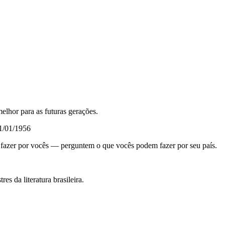
melhor para as futuras gerações.
31/01/1956
 fazer por vocês — perguntem o que vocês podem fazer por seu país.
tres da literatura brasileira.