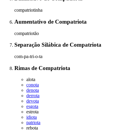
compatriotinha
Aumentativo
de
Compatriota
compatriotão
Separação Silábica
de
Compatriota
com-pa-tri-o-ta
Rimas
de
Compatriota
alota
conota
denota
derrota
devota
esgota
estrota
idiota
patriota
rebota