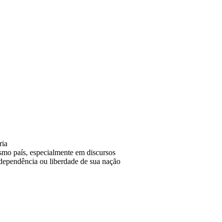
ria
esmo país, especialmente em discursos
ndependência ou liberdade de sua nação