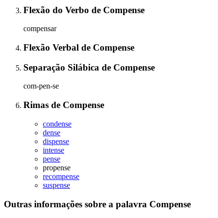
Flexão do Verbo
de
Compense
compensar
Flexão Verbal
de
Compense
Separação Silábica
de
Compense
com-pen-se
Rimas
de
Compense
condense
dense
dispense
intense
pense
propense
recompense
suspense
Outras informações sobre
a palavra
Compense