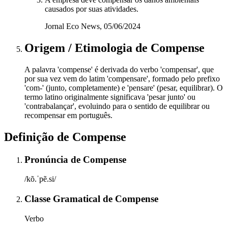
causados por suas atividades.
Jornal Eco News, 05/06/2024
Origem / Etimologia
de
Compense
A palavra 'compense' é derivada do verbo 'compensar', que
por sua vez vem do latim 'compensare', formado pelo prefixo
'com-' (junto, completamente) e 'pensare' (pesar, equilibrar). O
termo latino originalmente significava 'pesar junto' ou
'contrabalançar', evoluindo para o sentido de equilibrar ou
recompensar em português.
Definição de
Compense
Pronúncia
de
Compense
/kõ.ˈpẽ.si/
Classe Gramatical
de
Compense
Verbo