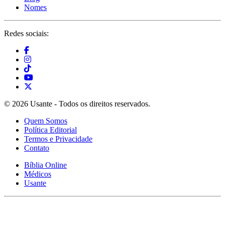
Nomes
Redes sociais:
© 2026 Usante - Todos os direitos reservados.
Quem Somos
Política Editorial
Termos e Privacidade
Contato
Bíblia Online
Médicos
Usante