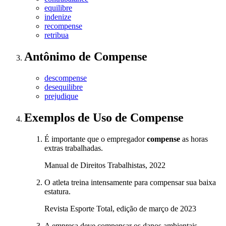
equilibre
indenize
recompense
retribua
Antônimo
de
Compense
descompense
desequilibre
prejudique
Exemplos de Uso
de Compense
É importante que o empregador
compense
as horas
extras trabalhadas.
Manual de Direitos Trabalhistas, 2022
O atleta treina intensamente para compensar sua baixa
estatura.
Revista Esporte Total, edição de março de 2023
A empresa deve compensar os danos ambientais