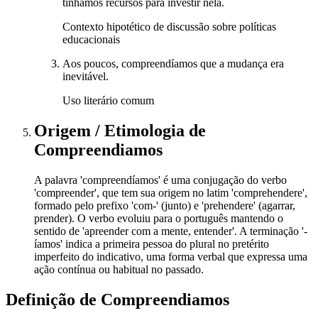
tínhamos recursos para investir nela.
Contexto hipotético de discussão sobre políticas
educacionais
Aos poucos, compreendíamos que a mudança era
inevitável.
Uso literário comum
Origem / Etimologia
de
Compreendiamos
A palavra 'compreendíamos' é uma conjugação do verbo
'compreender', que tem sua origem no latim 'comprehendere',
formado pelo prefixo 'com-' (junto) e 'prehendere' (agarrar,
prender). O verbo evoluiu para o português mantendo o
sentido de 'apreender com a mente, entender'. A terminação '-
íamos' indica a primeira pessoa do plural no pretérito
imperfeito do indicativo, uma forma verbal que expressa uma
ação contínua ou habitual no passado.
Definição de
Compreendiamos