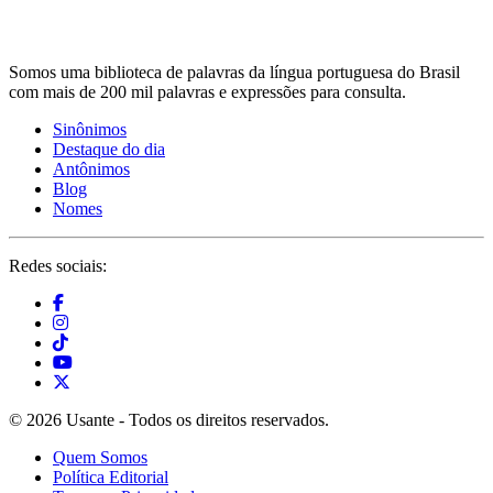
Somos uma biblioteca de palavras da língua portuguesa do Brasil
com mais de 200 mil palavras e expressões para consulta.
Sinônimos
Destaque do dia
Antônimos
Blog
Nomes
Redes sociais:
© 2026 Usante - Todos os direitos reservados.
Quem Somos
Política Editorial