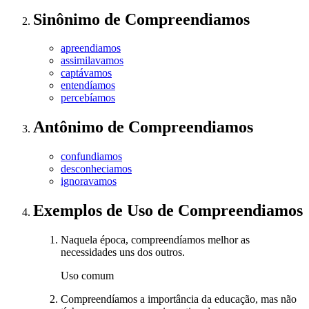
Sinônimo
de
Compreendiamos
apreendiamos
assimilavamos
captávamos
entendíamos
percebíamos
Antônimo
de
Compreendiamos
confundiamos
desconheciamos
ignoravamos
Exemplos de Uso
de Compreendiamos
Naquela época, compreendíamos melhor as
necessidades uns dos outros.
Uso comum
Compreendíamos a importância da educação, mas não