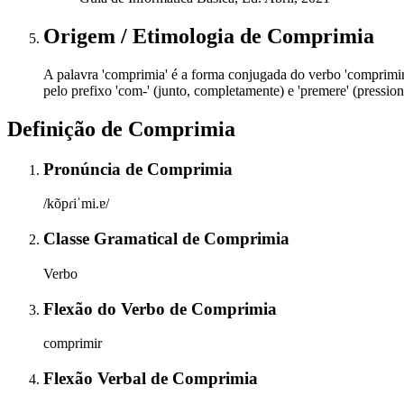
Origem / Etimologia
de
Comprimia
A palavra 'comprimia' é a forma conjugada do verbo 'comprimir'
pelo prefixo 'com-' (junto, completamente) e 'premere' (pression
Definição de
Comprimia
Pronúncia
de
Comprimia
/kõpɾiˈmi.ɐ/
Classe Gramatical
de
Comprimia
Verbo
Flexão do Verbo
de
Comprimia
comprimir
Flexão Verbal
de
Comprimia