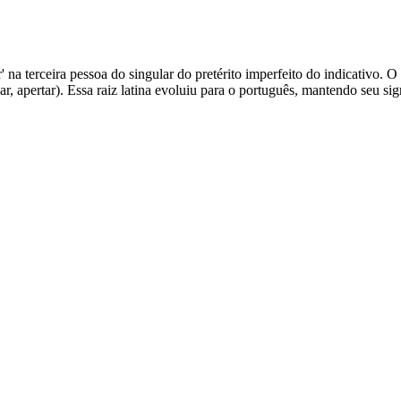
 na terceira pessoa do singular do pretérito imperfeito do indicativo. 
ar, apertar). Essa raiz latina evoluiu para o português, mantendo seu si