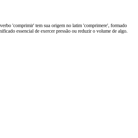
O verbo 'comprimir' tem sua origem no latim 'comprimere', formado
gnificado essencial de exercer pressão ou reduzir o volume de algo.