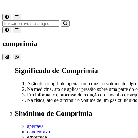
comprimia
Significado
de
Comprimia
Ação de comprimir, apertar ou reduzir o volume de algo.
Na medicina, ato de aplicar pressão sobre uma parte do c
Em informática, processo de redução do tamanho de arquiv
Na física, ato de diminuir o volume de um gás ou líquido
Sinônimo
de
Comprimia
apertava
condensava
espremida