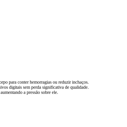
orpo para conter hemorragias ou reduzir inchaços.
os digitais sem perda significativa de qualidade.
 aumentando a pressão sobre ele.