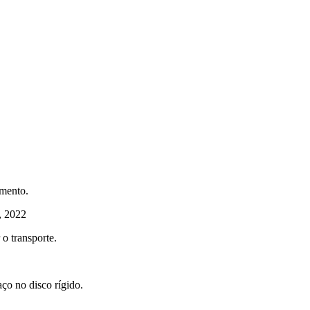
amento.
, 2022
 o transporte.
ço no disco rígido.