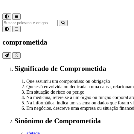
comprometida
Significado
de
Comprometida
Que assumiu um compromisso ou obrigação
Que está envolvida ou dedicada a uma causa, relacionam
Em situação de risco ou perigo
Na medicina, refere-se a um órgão ou função corporal af
Na informática, indica um sistema ou dados que foram v
Em negócios, descreve uma empresa ou situação financei
Sinônimo
de
Comprometida
afetada