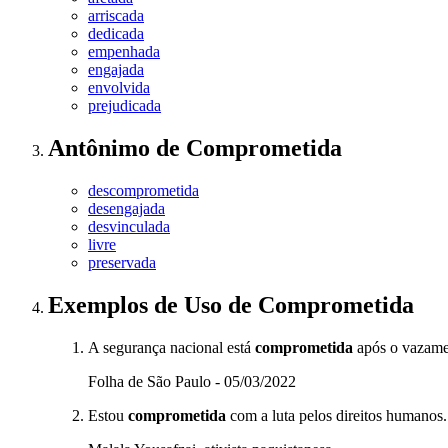
arriscada
dedicada
empenhada
engajada
envolvida
prejudicada
Antônimo
de
Comprometida
descomprometida
desengajada
desvinculada
livre
preservada
Exemplos de Uso
de Comprometida
A segurança nacional está
comprometida
após o vazamen
Folha de São Paulo - 05/03/2022
Estou
comprometida
com a luta pelos direitos humanos.