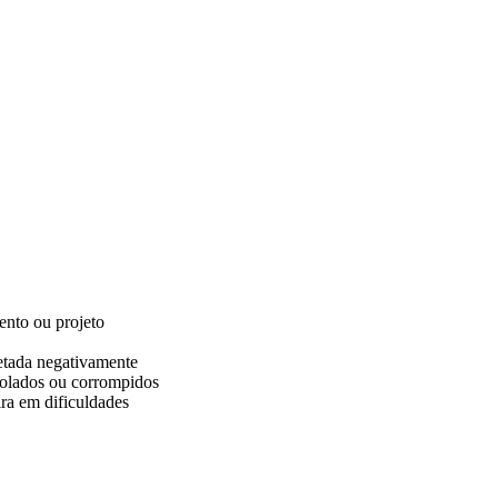
ento ou projeto
etada negativamente
iolados ou corrompidos
ra em dificuldades