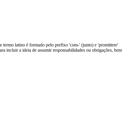
termo latino é formado pelo prefixo 'com-' (junto) e 'promittere'
ara incluir a ideia de assumir responsabilidades ou obrigações, bem