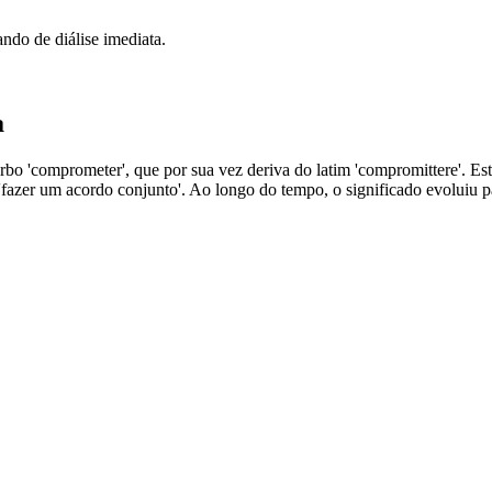
ando de diálise imediata.
a
bo 'comprometer', que por sua vez deriva do latim 'compromittere'. Este 
'fazer um acordo conjunto'. Ao longo do tempo, o significado evoluiu p