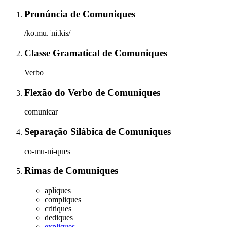
Pronúncia
de
Comuniques
/ko.mu.ˈni.kis/
Classe Gramatical
de
Comuniques
Verbo
Flexão do Verbo
de
Comuniques
comunicar
Separação Silábica
de
Comuniques
co-mu-ni-ques
Rimas
de
Comuniques
apliques
compliques
critiques
dediques
expliques