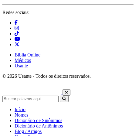
Redes sociais:
Bíblia Online
Médicos
Usante
© 2026 Usante - Todos os direitos reservados.
Início
Nomes
Dicionário de Sinônimos
Dicionário de Antônimos
Blog / Artigos