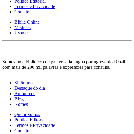
Política Editorial
Termos e Privacidade
Contato
Bíblia Online
Médicos
Usante
Somos uma biblioteca de palavras da língua portuguesa do Brasil
com mais de 200 mil palavras e expressões para consulta.
Sinônimos
Destaque do dia
Antônimos
Blog
Nomes
Quem Somos
Política Editorial
Termos e Privacidade
Contato