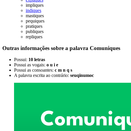
impliques
indiques
mastiques
pequiques
pratiques
publiques
repliques
Outras informações sobre
a palavra
Comuniques
Possui:
10 letras
Possui as vogais:
o u i e
Possui as consoantes:
c m n q s
A palavra escrita ao contrário:
seuqinumoc