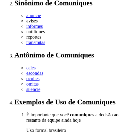
Sinônimo
de
Comuniques
anuncie
avises
informes
notifiques
reportes
transmitas
Antônimo
de
Comuniques
cales
escondas
ocultes
omitas
silencie
Exemplos de Uso
de Comuniques
É importante que você
comuniques
a decisão ao
restante da equipe ainda hoje
Uso formal brasileiro