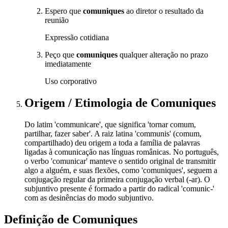
Espero que
comuniques
ao diretor o resultado da
reunião
Expressão cotidiana
Peço que
comuniques
qualquer alteração no prazo
imediatamente
Uso corporativo
Origem / Etimologia
de
Comuniques
Do latim 'communicare', que significa 'tornar comum,
partilhar, fazer saber'. A raiz latina 'communis' (comum,
compartilhado) deu origem a toda a família de palavras
ligadas à comunicação nas línguas românicas. No português,
o verbo 'comunicar' manteve o sentido original de transmitir
algo a alguém, e suas flexões, como 'comuniques', seguem a
conjugação regular da primeira conjugação verbal (-ar). O
subjuntivo presente é formado a partir do radical 'comunic-'
com as desinências do modo subjuntivo.
Definição de
Comuniques