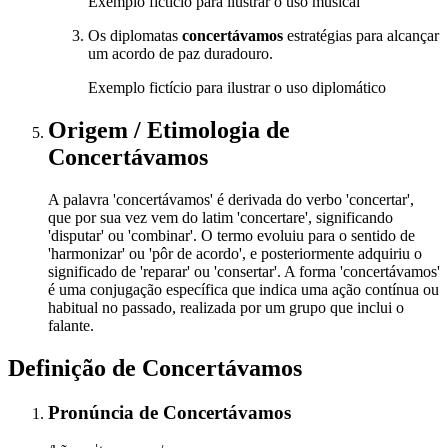
Exemplo fictício para ilustrar o uso musical
Os diplomatas
concertávamos
estratégias para alcançar
um acordo de paz duradouro.
Exemplo fictício para ilustrar o uso diplomático
Origem / Etimologia
de
Concertávamos
A palavra 'concertávamos' é derivada do verbo 'concertar',
que por sua vez vem do latim 'concertare', significando
'disputar' ou 'combinar'. O termo evoluiu para o sentido de
'harmonizar' ou 'pôr de acordo', e posteriormente adquiriu o
significado de 'reparar' ou 'consertar'. A forma 'concertávamos'
é uma conjugação específica que indica uma ação contínua ou
habitual no passado, realizada por um grupo que inclui o
falante.
Definição de
Concertávamos
Pronúncia
de
Concertávamos