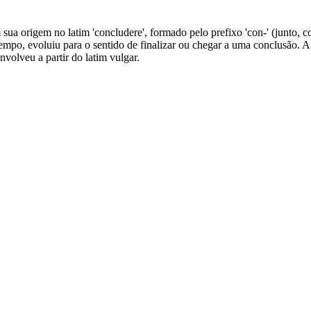
 sua origem no latim 'concludere', formado pelo prefixo 'con-' (junto, c
empo, evoluiu para o sentido de finalizar ou chegar a uma conclusão. A t
nvolveu a partir do latim vulgar.