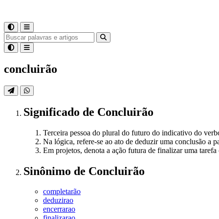
concluirão
Significado
de
Concluirão
Terceira pessoa do plural do futuro do indicativo do ver
Na lógica, refere-se ao ato de deduzir uma conclusão a pa
Em projetos, denota a ação futura de finalizar uma taref
Sinônimo
de
Concluirão
completarão
deduzirao
encerrarao
finalizarao