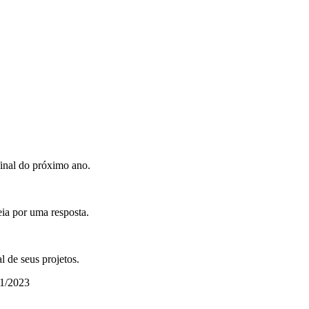
final do próximo ano.
ia por uma resposta.
 de seus projetos.
11/2023