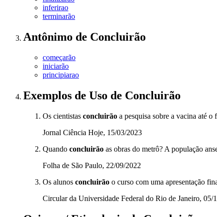
inferirao
terminarão
Antônimo
de
Concluirão
começarão
iniciarão
principiarao
Exemplos de Uso
de Concluirão
Os cientistas
concluirão
a pesquisa sobre a vacina até o 
Jornal Ciência Hoje, 15/03/2023
Quando
concluirão
as obras do metrô? A população anse
Folha de São Paulo, 22/09/2022
Os alunos
concluirão
o curso com uma apresentação final
Circular da Universidade Federal do Rio de Janeiro, 05/