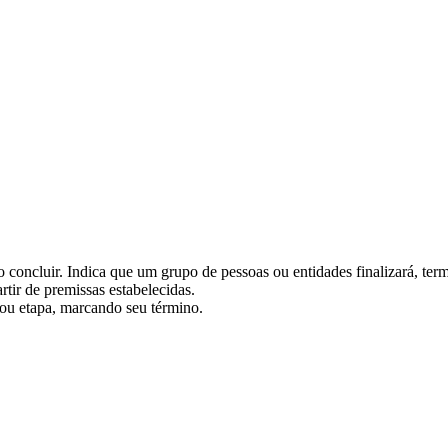
bo concluir. Indica que um grupo de pessoas ou entidades finalizará, te
rtir de premissas estabelecidas.
a ou etapa, marcando seu término.