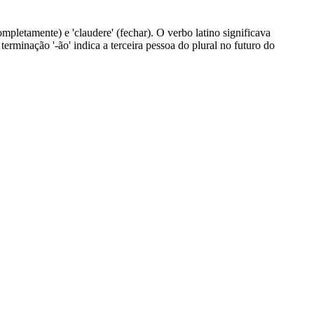
ompletamente) e 'claudere' (fechar). O verbo latino significava
erminação '-ão' indica a terceira pessoa do plural no futuro do