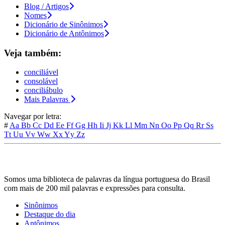
Blog / Artigos
Nomes
Dicionário de Sinônimos
Dicionário de Antônimos
Veja também:
conciliável
consolável
conciliábulo
Mais Palavras
Navegar por letra:
#
Aa
Bb
Cc
Dd
Ee
Ff
Gg
Hh
Ii
Jj
Kk
Ll
Mm
Nn
Oo
Pp
Qq
Rr
Ss
Tt
Uu
Vv
Ww
Xx
Yy
Zz
Somos uma biblioteca de palavras da língua portuguesa do Brasil
com mais de 200 mil palavras e expressões para consulta.
Sinônimos
Destaque do dia
Antônimos