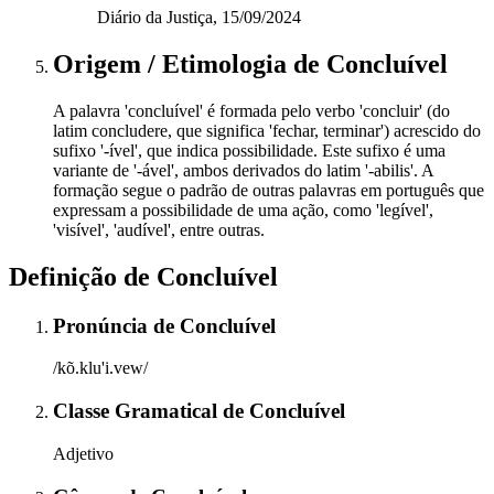
Diário da Justiça, 15/09/2024
Origem / Etimologia
de
Concluível
A palavra 'concluível' é formada pelo verbo 'concluir' (do
latim concludere, que significa 'fechar, terminar') acrescido do
sufixo '-ível', que indica possibilidade. Este sufixo é uma
variante de '-ável', ambos derivados do latim '-abilis'. A
formação segue o padrão de outras palavras em português que
expressam a possibilidade de uma ação, como 'legível',
'visível', 'audível', entre outras.
Definição de
Concluível
Pronúncia
de
Concluível
/kõ.klu'i.vew/
Classe Gramatical
de
Concluível
Adjetivo