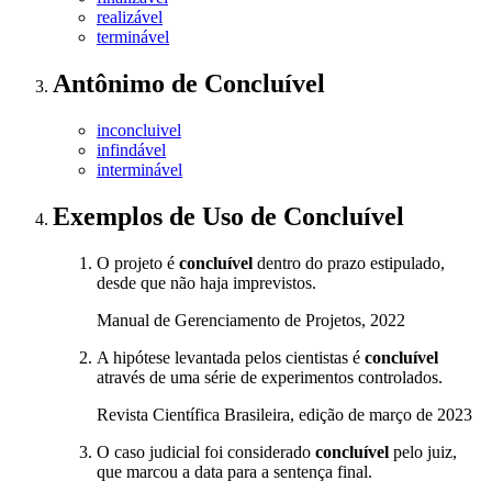
realizável
terminável
Antônimo
de
Concluível
inconcluivel
infindável
interminável
Exemplos de Uso
de Concluível
O projeto é
concluível
dentro do prazo estipulado,
desde que não haja imprevistos.
Manual de Gerenciamento de Projetos, 2022
A hipótese levantada pelos cientistas é
concluível
através de uma série de experimentos controlados.
Revista Científica Brasileira, edição de março de 2023
O caso judicial foi considerado
concluível
pelo juiz,
que marcou a data para a sentença final.