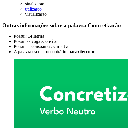
sinalizarao
utilizarao
visualizarao
Outras informações sobre
a palavra
Concretizarão
Possui:
14 letras
Possui as vogais:
o e i a
Possui as consoantes:
c n r t z
A palavra escrita ao contrário:
oarazitercnoc