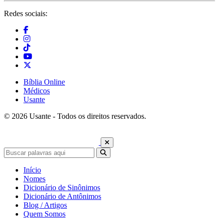
Redes sociais:
Bíblia Online
Médicos
Usante
© 2026 Usante - Todos os direitos reservados.
Início
Nomes
Dicionário de Sinônimos
Dicionário de Antônimos
Blog / Artigos
Quem Somos