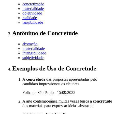
concretização
materialidade
objetividade
realidade
tangibilidade
Antônimo
de
Concretude
abstração
imaterialidade
intangibilidade
subjetividade
Exemplos de Uso
de Concretude
A
concretude
das propostas apresentadas pelo
candidato impressionou os eleitores.
Folha de São Paulo - 15/09/2022
A arte contemporânea muitas vezes busca a
concretude
dos materiais para expressar ideias abstratas.