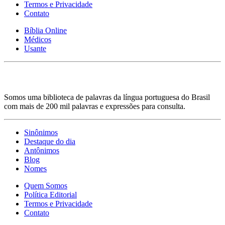
Termos e Privacidade
Contato
Bíblia Online
Médicos
Usante
Somos uma biblioteca de palavras da língua portuguesa do Brasil
com mais de 200 mil palavras e expressões para consulta.
Sinônimos
Destaque do dia
Antônimos
Blog
Nomes
Quem Somos
Política Editorial
Termos e Privacidade
Contato