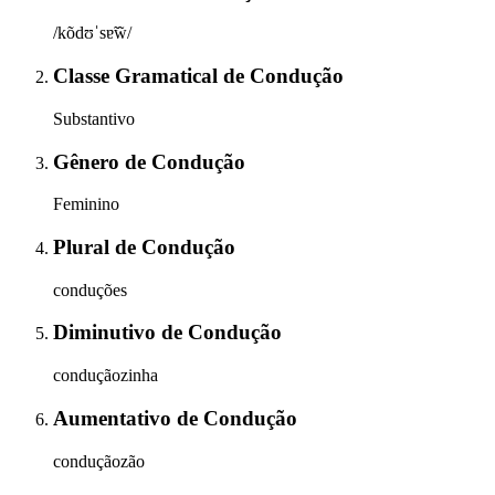
/kõdʊˈsɐ̃w̃/
Classe Gramatical
de
Condução
Substantivo
Gênero
de
Condução
Feminino
Plural
de
Condução
conduções
Diminutivo
de
Condução
conduçãozinha
Aumentativo
de
Condução
conduçãozão