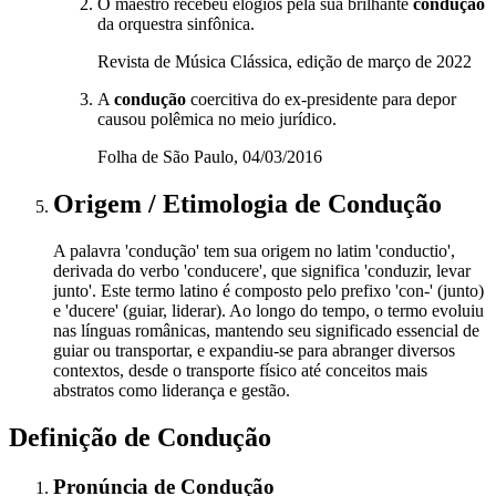
O maestro recebeu elogios pela sua brilhante
condução
da orquestra sinfônica.
Revista de Música Clássica, edição de março de 2022
A
condução
coercitiva do ex-presidente para depor
causou polêmica no meio jurídico.
Folha de São Paulo, 04/03/2016
Origem / Etimologia
de
Condução
A palavra 'condução' tem sua origem no latim 'conductio',
derivada do verbo 'conducere', que significa 'conduzir, levar
junto'. Este termo latino é composto pelo prefixo 'con-' (junto)
e 'ducere' (guiar, liderar). Ao longo do tempo, o termo evoluiu
nas línguas românicas, mantendo seu significado essencial de
guiar ou transportar, e expandiu-se para abranger diversos
contextos, desde o transporte físico até conceitos mais
abstratos como liderança e gestão.
Definição de
Condução
Pronúncia
de
Condução