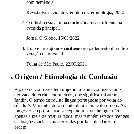
com demência.
Revista Brasileira de Geriatria e Gerontologia, 2020
O trânsito estava uma
confusão
após o acidente na
avenida principal.
Jornal O Globo, 15/03/2022
Houve uma grande
confusão
no parlamento durante a
votação da nova lei.
Folha de São Paulo, 22/09/2021
Origem / Etimologia
de
Confusão
A palavra 'confusão' tem origem no latim 'confusio, -onis',
derivada do verbo 'confundere', que significa 'misturar,
fundir'. O termo entrou na língua portuguesa por volta do
século XIV, mantendo o sentido de mistura e desordem. Ao
longo do tempo, seu uso se expandiu para abranger não
apenas a ideia de mistura física, mas também estados mentais
e situações sociais caracterizadas por falta de clareza ou
ordem.