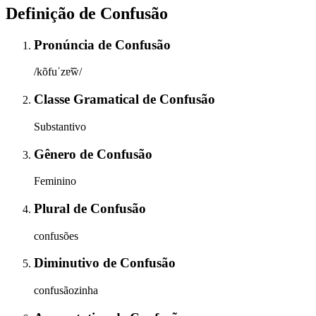
Definição de
Confusão
Pronúncia
de
Confusão
/kõfuˈzɐ̃w̃/
Classe Gramatical
de
Confusão
Substantivo
Gênero
de
Confusão
Feminino
Plural
de
Confusão
confusões
Diminutivo
de
Confusão
confusãozinha