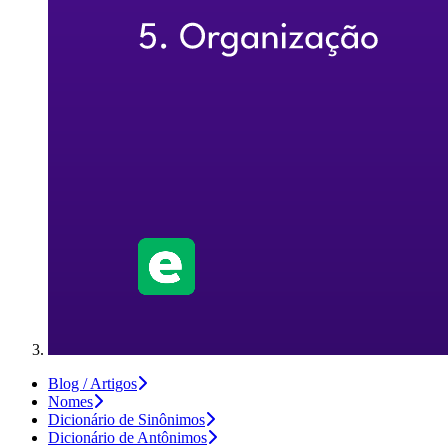
Blog / Artigos
Nomes
Dicionário de Sinônimos
Dicionário de Antônimos