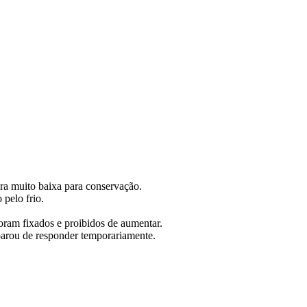
ra muito baixa para conservação.
 pelo frio.
foram fixados e proibidos de aumentar.
parou de responder temporariamente.