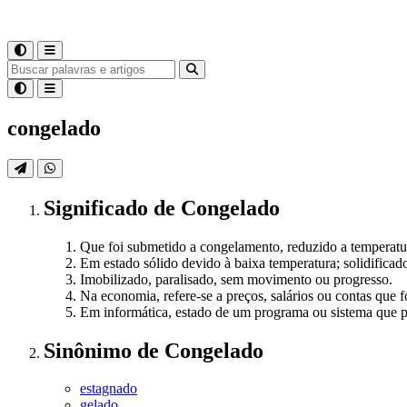
congelado
Significado
de
Congelado
Que foi submetido a congelamento, reduzido a temperatu
Em estado sólido devido à baixa temperatura; solidificado
Imobilizado, paralisado, sem movimento ou progresso.
Na economia, refere-se a preços, salários ou contas que 
Em informática, estado de um programa ou sistema que 
Sinônimo
de
Congelado
estagnado
gelado