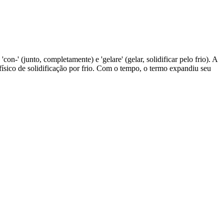
n-' (junto, completamente) e 'gelare' (gelar, solidificar pelo frio). A
físico de solidificação por frio. Com o tempo, o termo expandiu seu