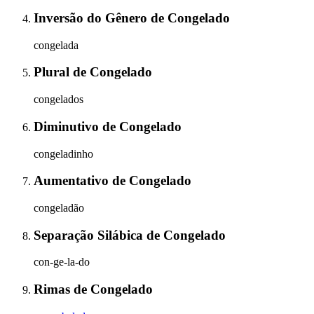
Inversão do Gênero
de
Congelado
congelada
Plural
de
Congelado
congelados
Diminutivo
de
Congelado
congeladinho
Aumentativo
de
Congelado
congeladão
Separação Silábica
de
Congelado
con-ge-la-do
Rimas
de
Congelado