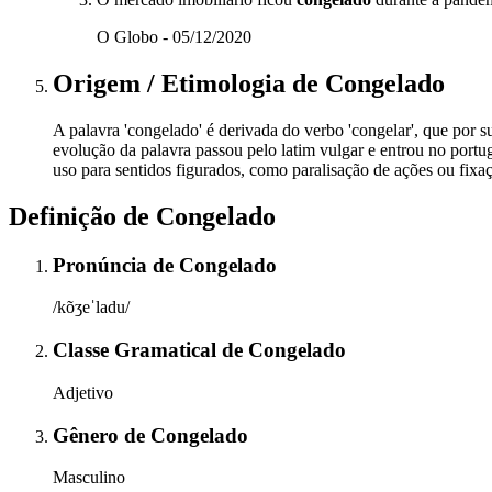
O Globo - 05/12/2020
Origem / Etimologia
de
Congelado
A palavra 'congelado' é derivada do verbo 'congelar', que por sua
evolução da palavra passou pelo latim vulgar e entrou no portu
uso para sentidos figurados, como paralisação de ações ou fixa
Definição de
Congelado
Pronúncia
de
Congelado
/kõʒeˈladu/
Classe Gramatical
de
Congelado
Adjetivo
Gênero
de
Congelado
Masculino