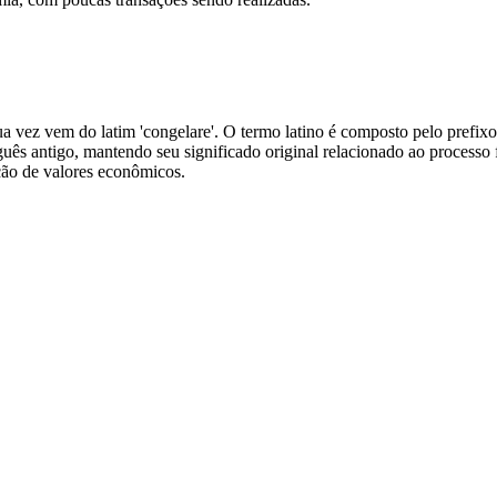
 vez vem do latim 'congelare'. O termo latino é composto pelo prefixo 'co
guês antigo, mantendo seu significado original relacionado ao processo 
ção de valores econômicos.