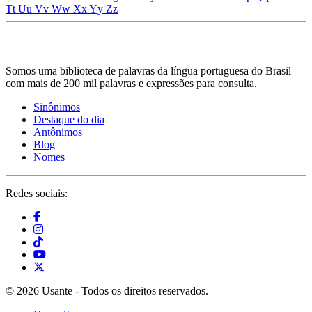
Tt
Uu
Vv
Ww
Xx
Yy
Zz
Somos uma biblioteca de palavras da língua portuguesa do Brasil
com mais de 200 mil palavras e expressões para consulta.
Sinônimos
Destaque do dia
Antônimos
Blog
Nomes
Redes sociais:
© 2026 Usante - Todos os direitos reservados.