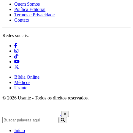
Quem Somos
Política Editorial
Termos e Privacidade
Contato
Redes sociais:
Bíblia Online
Médicos
Usante
© 2026 Usante - Todos os direitos reservados.
Início