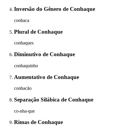
Inversão do Gênero
de
Conhaque
conhaca
Plural
de
Conhaque
conhaques
Diminutivo
de
Conhaque
conhaquinho
Aumentativo
de
Conhaque
conhacão
Separação Silábica
de
Conhaque
co-nha-que
Rimas
de
Conhaque