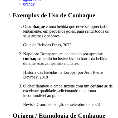
brandy
Exemplos de Uso
de Conhaque
O
conhaque
é uma bebida que deve ser apreciada
lentamente, em pequenos goles, para sentir todos os
seus aromas e sabores.
Guia de Bebidas Finas, 2022
Napoleão Bonaparte era conhecido por apreciar
conhaque
, tendo inclusive levado barris da bebida
durante suas campanhas militares.
História das Bebidas na Europa, por Jean-Pierre
Devroey, 2018
O chef flambou o crepe suzette com um
conhaque
de
excelente qualidade, adicionando um aroma
inconfundível ao prato.
Revista Gourmet, edição de setembro de 2023
Origem / Etimologia
de
Conhaque