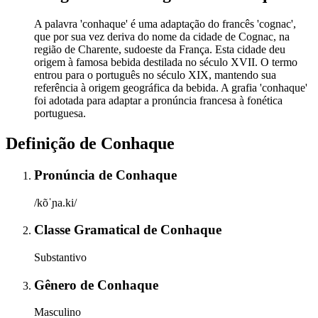
A palavra 'conhaque' é uma adaptação do francês 'cognac',
que por sua vez deriva do nome da cidade de Cognac, na
região de Charente, sudoeste da França. Esta cidade deu
origem à famosa bebida destilada no século XVII. O termo
entrou para o português no século XIX, mantendo sua
referência à origem geográfica da bebida. A grafia 'conhaque'
foi adotada para adaptar a pronúncia francesa à fonética
portuguesa.
Definição de
Conhaque
Pronúncia
de
Conhaque
/kõˈɲa.ki/
Classe Gramatical
de
Conhaque
Substantivo
Gênero
de
Conhaque
Masculino