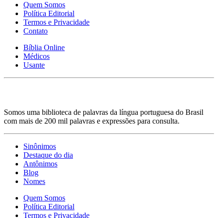
Quem Somos
Política Editorial
Termos e Privacidade
Contato
Bíblia Online
Médicos
Usante
Somos uma biblioteca de palavras da língua portuguesa do Brasil
com mais de 200 mil palavras e expressões para consulta.
Sinônimos
Destaque do dia
Antônimos
Blog
Nomes
Quem Somos
Política Editorial
Termos e Privacidade