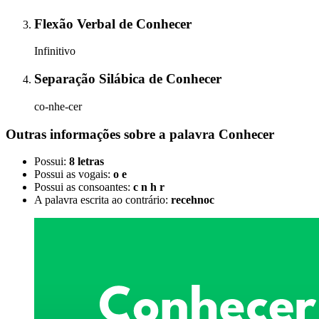
Flexão Verbal
de
Conhecer
Infinitivo
Separação Silábica
de
Conhecer
co-nhe-cer
Outras informações sobre
a palavra
Conhecer
Possui:
8 letras
Possui as vogais:
o e
Possui as consoantes:
c n h r
A palavra escrita ao contrário:
recehnoc