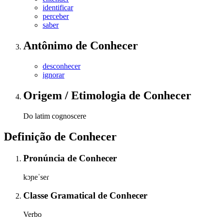
identificar
perceber
saber
Antônimo
de
Conhecer
desconhecer
ignorar
Origem / Etimologia
de
Conhecer
Do latim cognoscere
Definição de
Conhecer
Pronúncia
de
Conhecer
kɔɲeˈseɾ
Classe Gramatical
de
Conhecer
Verbo