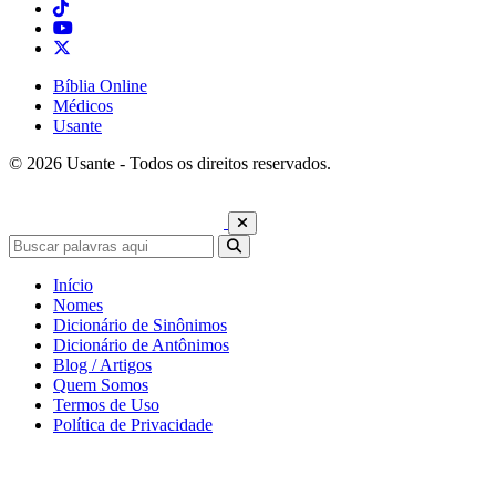
Bíblia Online
Médicos
Usante
© 2026 Usante - Todos os direitos reservados.
Início
Nomes
Dicionário de Sinônimos
Dicionário de Antônimos
Blog / Artigos
Quem Somos
Termos de Uso
Política de Privacidade