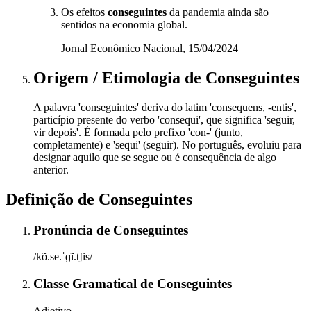
Os efeitos
conseguintes
da pandemia ainda são
sentidos na economia global.
Jornal Econômico Nacional, 15/04/2024
Origem / Etimologia
de
Conseguintes
A palavra 'conseguintes' deriva do latim 'consequens, -entis',
particípio presente do verbo 'consequi', que significa 'seguir,
vir depois'. É formada pelo prefixo 'con-' (junto,
completamente) e 'sequi' (seguir). No português, evoluiu para
designar aquilo que se segue ou é consequência de algo
anterior.
Definição de
Conseguintes
Pronúncia
de
Conseguintes
/kõ.se.ˈɡĩ.tʃis/
Classe Gramatical
de
Conseguintes
Adjetivo