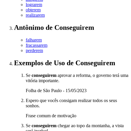
lograrem
obterem
realizarem
Antônimo
de
Conseguirem
falharem
fracassarem
perderem
Exemplos de Uso
de Conseguirem
Se
conseguirem
aprovar a reforma, o governo terá uma
vitória importante.
Folha de São Paulo - 15/05/2023
Espero que vocês consigam realizar todos os seus
sonhos.
Frase comum de motivação
Se
conseguirem
chegar ao topo da montanha, a vista
será incrível.