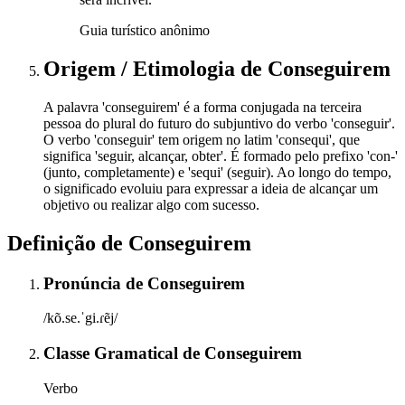
Guia turístico anônimo
Origem / Etimologia
de
Conseguirem
A palavra 'conseguirem' é a forma conjugada na terceira
pessoa do plural do futuro do subjuntivo do verbo 'conseguir'.
O verbo 'conseguir' tem origem no latim 'consequi', que
significa 'seguir, alcançar, obter'. É formado pelo prefixo 'con-'
(junto, completamente) e 'sequi' (seguir). Ao longo do tempo,
o significado evoluiu para expressar a ideia de alcançar um
objetivo ou realizar algo com sucesso.
Definição de
Conseguirem
Pronúncia
de
Conseguirem
/kõ.se.ˈgi.ɾẽj/
Classe Gramatical
de
Conseguirem
Verbo