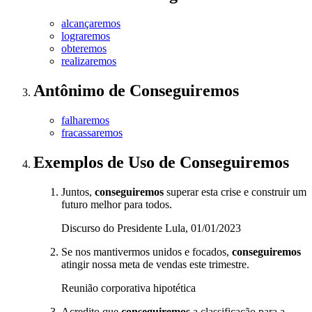
alcançaremos
lograremos
obteremos
realizaremos
Antônimo
de
Conseguiremos
falharemos
fracassaremos
Exemplos de Uso
de Conseguiremos
Juntos,
conseguiremos
superar esta crise e construir um
futuro melhor para todos.
Discurso do Presidente Lula, 01/01/2023
Se nos mantivermos unidos e focados,
conseguiremos
atingir nossa meta de vendas este trimestre.
Reunião corporativa hipotética
Acredito que
conseguiremos
a classificação para a