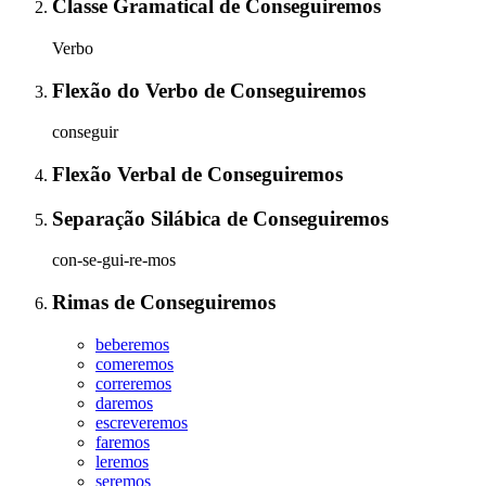
Classe Gramatical
de
Conseguiremos
Verbo
Flexão do Verbo
de
Conseguiremos
conseguir
Flexão Verbal
de
Conseguiremos
Separação Silábica
de
Conseguiremos
con-se-gui-re-mos
Rimas
de
Conseguiremos
beberemos
comeremos
correremos
daremos
escreveremos
faremos
leremos
seremos