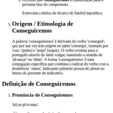
próxima fase do campeonato.
Entrevista coletiva de técnico de futebol hipotética
Origem / Etimologia
de
Conseguiremos
A palavra 'conseguiremos' é derivada do verbo 'conseguir',
que por sua vez tem origem no latim 'consequi', formado por
'con-' (junto) e 'sequi' (seguir). O verbo evoluiu para o
português através do latim vulgar, mantendo o sentido de
'alcançar' ou 'obter'. A forma 'conseguiremos' é uma
conjugação específica que combina o radical do verbo com a
desinência '-emos', indicando primeira pessoa do plural no
futuro do presente do indicativo.
Definição de
Conseguiremos
Pronúncia
de
Conseguiremos
/kõ.se.ɡi'ɾe.mus/