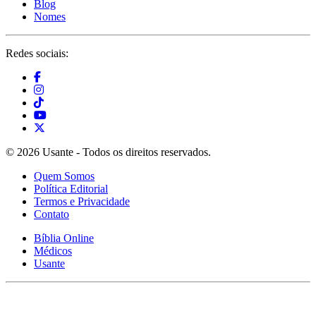
Blog
Nomes
Redes sociais:
© 2026 Usante - Todos os direitos reservados.
Quem Somos
Política Editorial
Termos e Privacidade
Contato
Bíblia Online
Médicos
Usante