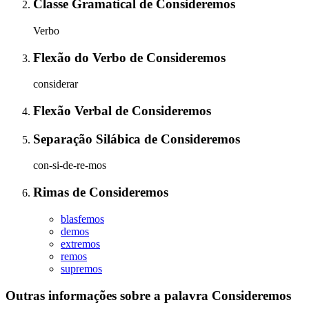
Classe Gramatical
de
Consideremos
Verbo
Flexão do Verbo
de
Consideremos
considerar
Flexão Verbal
de
Consideremos
Separação Silábica
de
Consideremos
con-si-de-re-mos
Rimas
de
Consideremos
blasfemos
demos
extremos
remos
supremos
Outras informações sobre
a palavra
Consideremos