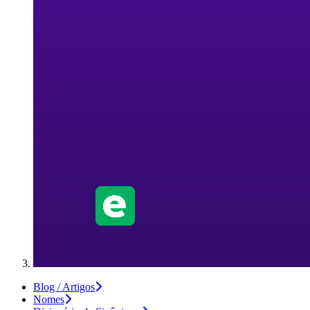
Blog / Artigos
Nomes