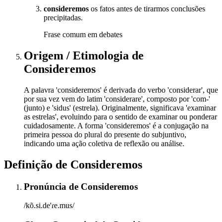
consideremos
os fatos antes de tirarmos conclusões
precipitadas.
Frase comum em debates
Origem / Etimologia
de
Consideremos
A palavra 'consideremos' é derivada do verbo 'considerar', que
por sua vez vem do latim 'considerare', composto por 'com-'
(junto) e 'sidus' (estrela). Originalmente, significava 'examinar
as estrelas', evoluindo para o sentido de examinar ou ponderar
cuidadosamente. A forma 'consideremos' é a conjugação na
primeira pessoa do plural do presente do subjuntivo,
indicando uma ação coletiva de reflexão ou análise.
Definição de
Consideremos
Pronúncia
de
Consideremos
/kõ.si.de'ɾe.mus/