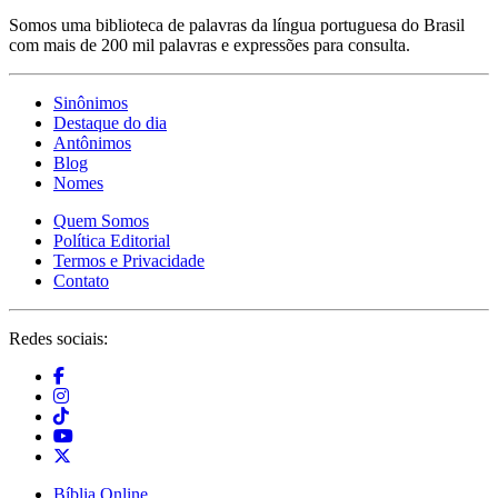
Somos uma biblioteca de palavras da língua portuguesa do Brasil
com mais de 200 mil palavras e expressões para consulta.
Sinônimos
Destaque do dia
Antônimos
Blog
Nomes
Quem Somos
Política Editorial
Termos e Privacidade
Contato
Redes sociais:
Bíblia Online