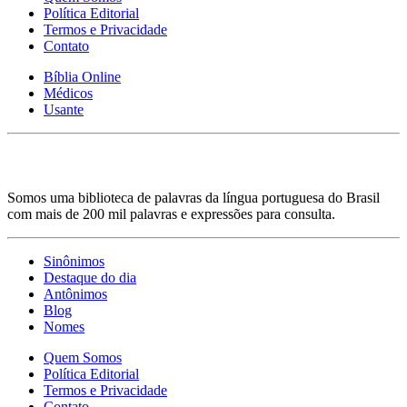
Política Editorial
Termos e Privacidade
Contato
Bíblia Online
Médicos
Usante
Somos uma biblioteca de palavras da língua portuguesa do Brasil
com mais de 200 mil palavras e expressões para consulta.
Sinônimos
Destaque do dia
Antônimos
Blog
Nomes
Quem Somos
Política Editorial
Termos e Privacidade
Contato