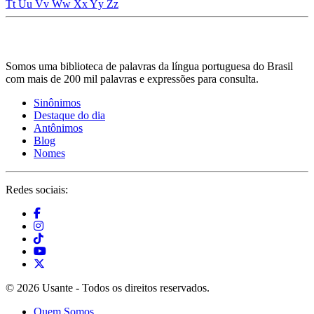
Tt
Uu
Vv
Ww
Xx
Yy
Zz
Somos uma biblioteca de palavras da língua portuguesa do Brasil
com mais de 200 mil palavras e expressões para consulta.
Sinônimos
Destaque do dia
Antônimos
Blog
Nomes
Redes sociais:
© 2026 Usante - Todos os direitos reservados.
Quem Somos