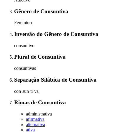
Gênero
de
Consuntiva
Feminino
Inversão do Gênero
de
Consuntiva
consuntivo
Plural
de
Consuntiva
consuntivas
Separação Silábica
de
Consuntiva
con-sun-ti-va
Rimas
de
Consuntiva
administrativa
afirmativa
alternativa
ativa