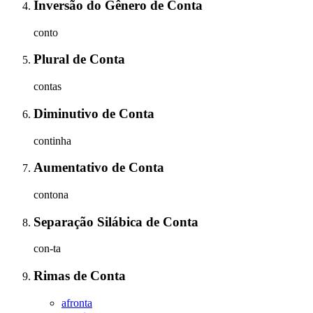
Inversão do Gênero
de
Conta
conto
Plural
de
Conta
contas
Diminutivo
de
Conta
continha
Aumentativo
de
Conta
contona
Separação Silábica
de
Conta
con-ta
Rimas
de
Conta
afronta