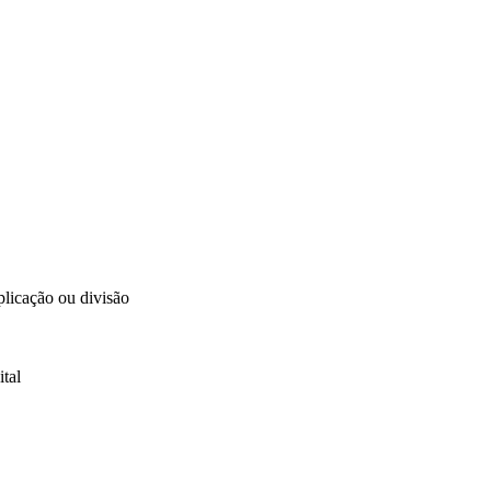
plicação ou divisão
ital