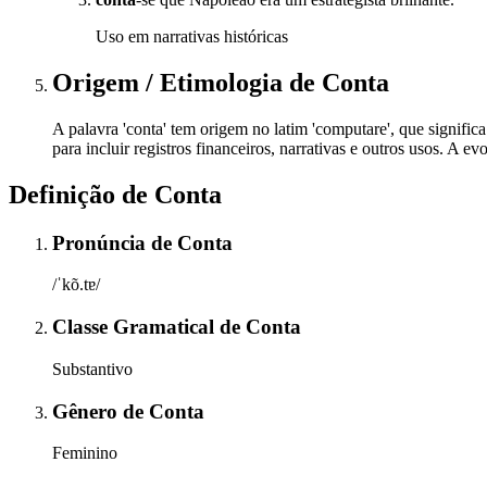
Uso em narrativas históricas
Origem / Etimologia
de
Conta
A palavra 'conta' tem origem no latim 'computare', que signific
para incluir registros financeiros, narrativas e outros usos. A 
Definição de
Conta
Pronúncia
de
Conta
/ˈkõ.tɐ/
Classe Gramatical
de
Conta
Substantivo
Gênero
de
Conta
Feminino