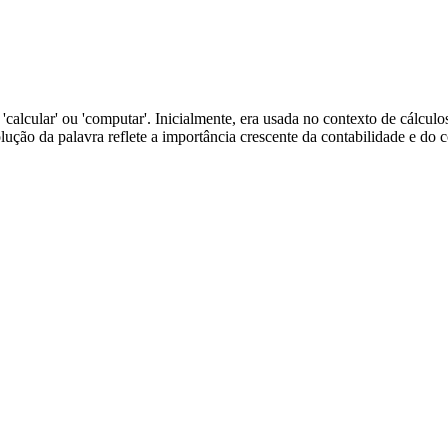
a 'calcular' ou 'computar'. Inicialmente, era usada no contexto de cálc
evolução da palavra reflete a importância crescente da contabilidade e do