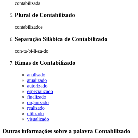
contabilizada
Plural
de
Contabilizado
contabilizados
Separação Silábica
de
Contabilizado
con-ta-bi-li-za-do
Rimas
de
Contabilizado
analisado
atualizado
autorizado
especializado
finalizado
organizado
realizado
utilizado
visualizado
Outras informações sobre
a palavra
Contabilizado