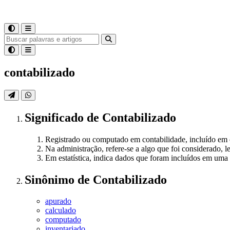
contabilizado
Significado
de
Contabilizado
Registrado ou computado em contabilidade, incluído em c
Na administração, refere-se a algo que foi considerado,
Em estatística, indica dados que foram incluídos em uma
Sinônimo
de
Contabilizado
apurado
calculado
computado
inventariado