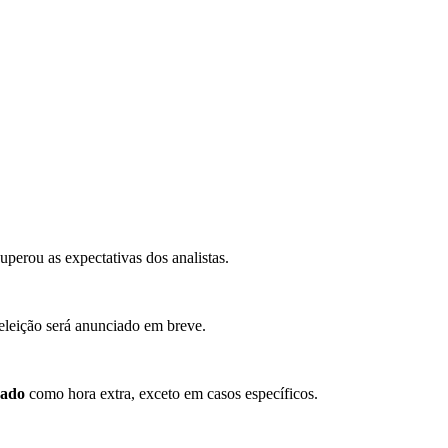
uperou as expectativas dos analistas.
 eleição será anunciado em breve.
zado
como hora extra, exceto em casos específicos.