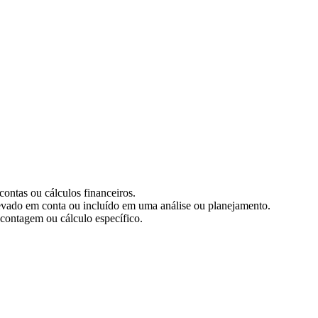
ontas ou cálculos financeiros.
 levado em conta ou incluído em uma análise ou planejamento.
 contagem ou cálculo específico.