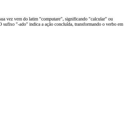
 sua vez vem do latim "computare", significando "calcular" ou
 O sufixo "-ado" indica a ação concluída, transformando o verbo em