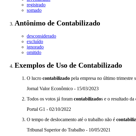
registrado
somado
Antônimo
de
Contabilizado
desconsiderado
excluído
ignorado
omitido
Exemplos de Uso
de Contabilizado
O lucro
contabilizado
pela empresa no último trimestre s
Jornal Valor Econômico - 15/03/2023
Todos os votos já foram
contabilizado
s e o resultado da
Portal G1 - 02/10/2022
O tempo de deslocamento até o trabalho não é
contabili
Tribunal Superior do Trabalho - 10/05/2021