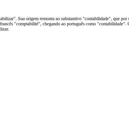
tabilizar". Sua origem remonta ao substantivo "contabilidade", que por
do francês "comptabilité", chegando ao português como "contabilidade".
izar.