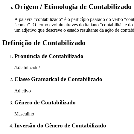
Origem / Etimologia
de
Contabilizado
A palavra "contabilizado" é o particípio passado do verbo "con
"contar". O termo evoluiu através do italiano "contabilità" e 
um adjetivo que descreve o estado resultante da ação de contabil
Definição de
Contabilizado
Pronúncia
de
Contabilizado
/kõtabilizadu/
Classe Gramatical
de
Contabilizado
Adjetivo
Gênero
de
Contabilizado
Masculino
Inversão do Gênero
de
Contabilizado