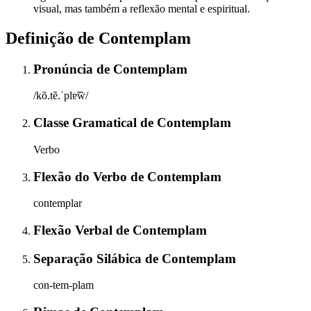
visual, mas também a reflexão mental e espiritual.
Definição de
Contemplam
Pronúncia
de
Contemplam
/kõ.tẽ.ˈplɐ̃w̃/
Classe Gramatical
de
Contemplam
Verbo
Flexão do Verbo
de
Contemplam
contemplar
Flexão Verbal
de
Contemplam
Separação Silábica
de
Contemplam
con-tem-plam