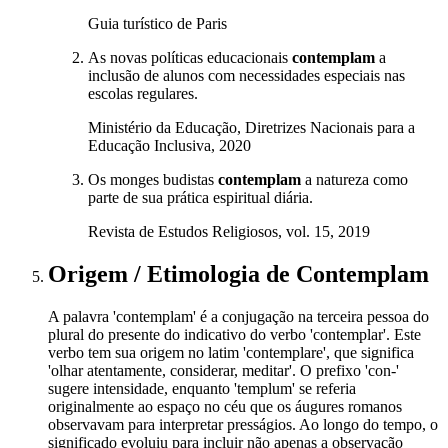
Guia turístico de Paris
As novas políticas educacionais
contemplam
a
inclusão de alunos com necessidades especiais nas
escolas regulares.
Ministério da Educação, Diretrizes Nacionais para a
Educação Inclusiva, 2020
Os monges budistas
contemplam
a natureza como
parte de sua prática espiritual diária.
Revista de Estudos Religiosos, vol. 15, 2019
Origem / Etimologia
de
Contemplam
A palavra 'contemplam' é a conjugação na terceira pessoa do
plural do presente do indicativo do verbo 'contemplar'. Este
verbo tem sua origem no latim 'contemplare', que significa
'olhar atentamente, considerar, meditar'. O prefixo 'con-'
sugere intensidade, enquanto 'templum' se referia
originalmente ao espaço no céu que os áugures romanos
observavam para interpretar presságios. Ao longo do tempo, o
significado evoluiu para incluir não apenas a observação