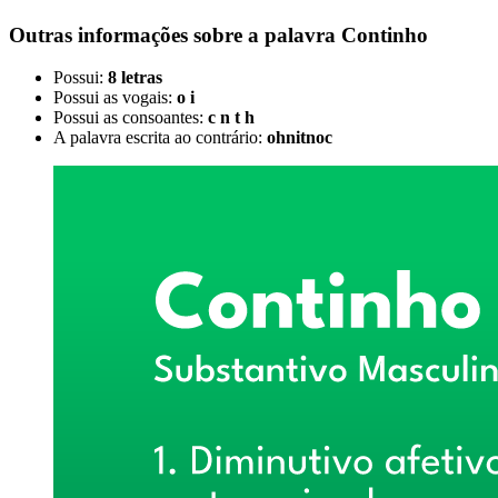
Outras informações sobre
a palavra
Continho
Possui:
8 letras
Possui as vogais:
o i
Possui as consoantes:
c n t h
A palavra escrita ao contrário:
ohnitnoc