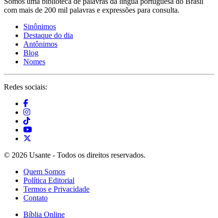
Somos uma biblioteca de palavras da língua portuguesa do Brasil
com mais de 200 mil palavras e expressões para consulta.
Sinônimos
Destaque do dia
Antônimos
Blog
Nomes
Redes sociais:
© 2026 Usante - Todos os direitos reservados.
Quem Somos
Política Editorial
Termos e Privacidade
Contato
Bíblia Online