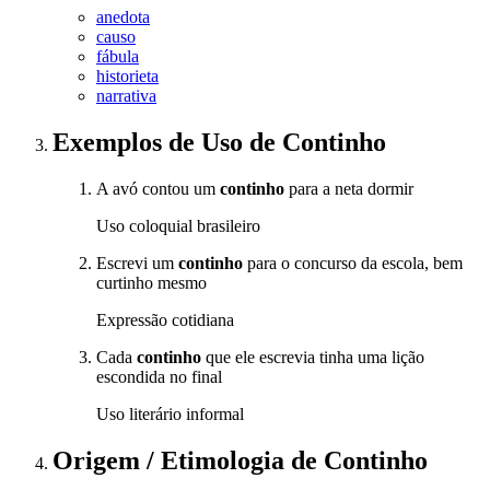
anedota
causo
fábula
historieta
narrativa
Exemplos de Uso
de Continho
A avó contou um
continho
para a neta dormir
Uso coloquial brasileiro
Escrevi um
continho
para o concurso da escola, bem
curtinho mesmo
Expressão cotidiana
Cada
continho
que ele escrevia tinha uma lição
escondida no final
Uso literário informal
Origem / Etimologia
de
Continho