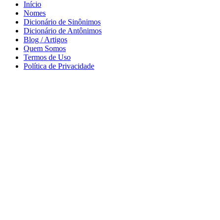
Início
Nomes
Dicionário de Sinônimos
Dicionário de Antônimos
Blog / Artigos
Quem Somos
Termos de Uso
Política de Privacidade