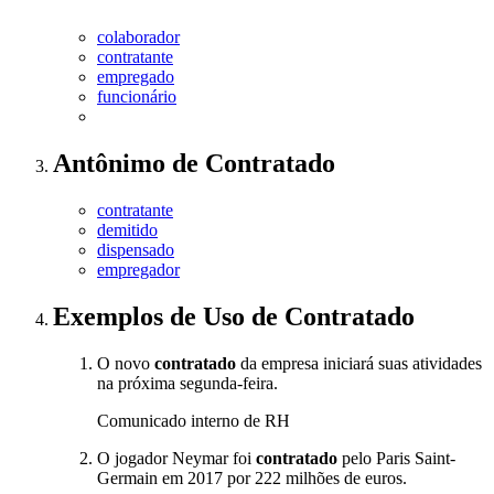
colaborador
contratante
empregado
funcionário
Antônimo
de
Contratado
contratante
demitido
dispensado
empregador
Exemplos de Uso
de Contratado
O novo
contratado
da empresa iniciará suas atividades
na próxima segunda-feira.
Comunicado interno de RH
O jogador Neymar foi
contratado
pelo Paris Saint-
Germain em 2017 por 222 milhões de euros.