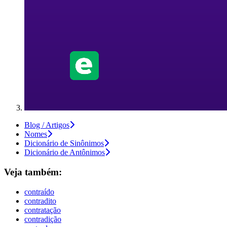
Blog / Artigos
Nomes
Dicionário de Sinônimos
Dicionário de Antônimos
Veja também:
contraído
contradito
contratação
contradição