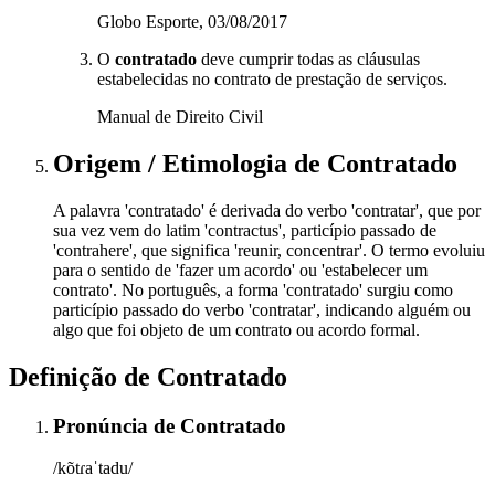
Globo Esporte, 03/08/2017
O
contratado
deve cumprir todas as cláusulas
estabelecidas no contrato de prestação de serviços.
Manual de Direito Civil
Origem / Etimologia
de
Contratado
A palavra 'contratado' é derivada do verbo 'contratar', que por
sua vez vem do latim 'contractus', particípio passado de
'contrahere', que significa 'reunir, concentrar'. O termo evoluiu
para o sentido de 'fazer um acordo' ou 'estabelecer um
contrato'. No português, a forma 'contratado' surgiu como
particípio passado do verbo 'contratar', indicando alguém ou
algo que foi objeto de um contrato ou acordo formal.
Definição de
Contratado
Pronúncia
de
Contratado
/kõtɾaˈtadu/