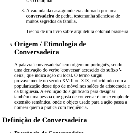
Uso coloquial
A varanda da casa-grande era adornada por uma
conversadeira
de pedra, testemunha silenciosa de
muitos segredos da família.
Trecho de um livro sobre arquitetura colonial brasileira
Origem / Etimologia
de
Conversadeira
A palavra 'conversadeira' tem origem no português, sendo
uma derivação do verbo 'conversar' acrescido do sufixo '-
deira', que indica ação ou local. O termo surgiu
provavelmente no século XVIII ou XIX, coincidindo com a
popularização desse tipo de móvel nos salões da aristocracia e
da burguesia. A evolução do significado para designar
também uma pessoa que gosta de conversar é um exemplo de
extensão semântica, onde o objeto usado para a ação passa a
nomear quem a pratica com frequência.
Definição de
Conversadeira