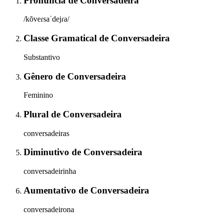
Pronúncia
de
Conversadeira
/kõveɾsaˈdejɾa/
Classe Gramatical
de
Conversadeira
Substantivo
Gênero
de
Conversadeira
Feminino
Plural
de
Conversadeira
conversadeiras
Diminutivo
de
Conversadeira
conversadeirinha
Aumentativo
de
Conversadeira
conversadeirona