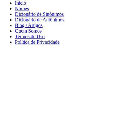
Início
Nomes
Dicionário de Sinônimos
Dicionário de Antônimos
Blog / Artigos
Quem Somos
Termos de Uso
Política de Privacidade