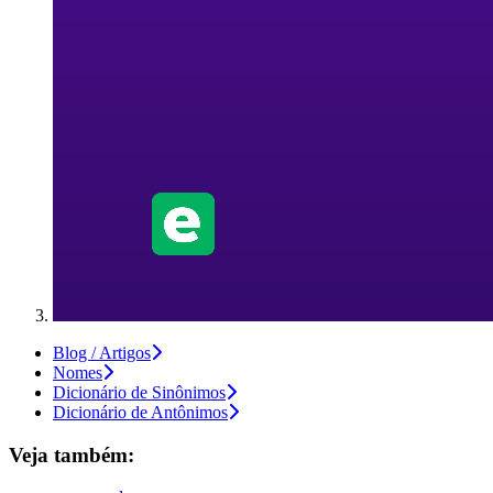
Blog / Artigos
Nomes
Dicionário de Sinônimos
Dicionário de Antônimos
Veja também: