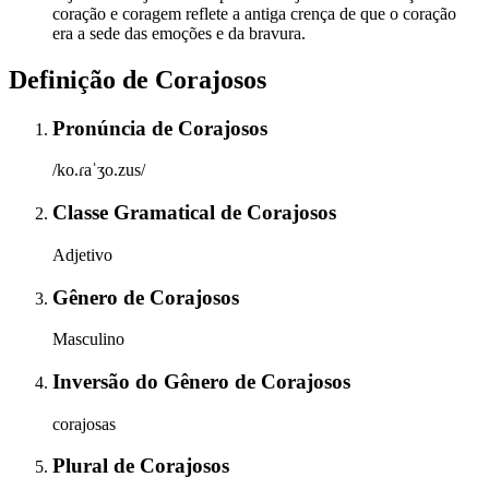
coração e coragem reflete a antiga crença de que o coração
era a sede das emoções e da bravura.
Definição de
Corajosos
Pronúncia
de
Corajosos
/ko.ɾaˈʒo.zus/
Classe Gramatical
de
Corajosos
Adjetivo
Gênero
de
Corajosos
Masculino
Inversão do Gênero
de
Corajosos
corajosas
Plural
de
Corajosos